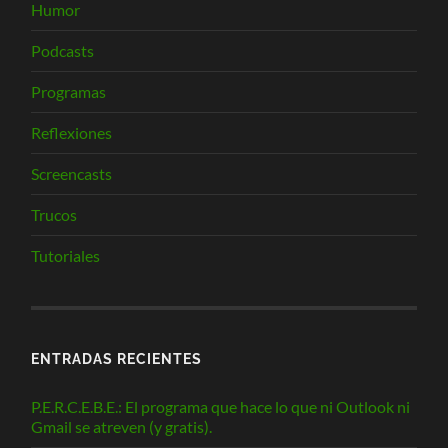
Humor
Podcasts
Programas
Reflexiones
Screencasts
Trucos
Tutoriales
ENTRADAS RECIENTES
P.E.R.C.E.B.E.: El programa que hace lo que ni Outlook ni
Gmail se atreven (y gratis).