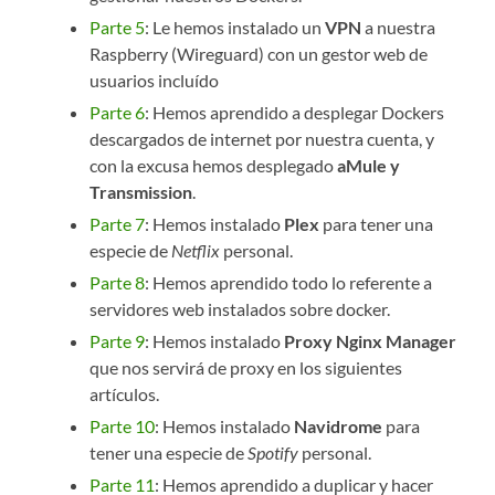
Parte 5
: Le hemos instalado un
VPN
a nuestra
Raspberry (Wireguard) con un gestor web de
usuarios incluído
Parte 6
: Hemos aprendido a desplegar Dockers
descargados de internet por nuestra cuenta, y
con la excusa hemos desplegado
aMule y
Transmission
.
Parte 7
: Hemos instalado
Plex
para tener una
especie de
Netflix
personal.
Parte 8
: Hemos aprendido todo lo referente a
servidores web instalados sobre docker.
Parte 9
: Hemos instalado
Proxy Nginx Manager
que nos servirá de proxy en los siguientes
artículos.
Parte 10
: Hemos instalado
Navidrome
para
tener una especie de
Spotify
personal.
Parte 11
: Hemos aprendido a duplicar y hacer