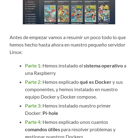
Antes de empezar vamos a resumir un poco todo lo que
hemos hecho hasta ahora en nuestro pequeño servidor
Linux:
Parte 1
: Hemos instalado el
sistema operativo
a
una Raspberry
Parte 2
: Hemos explicado
qué es Docker
y sus
componentes, y hemos instalado en nuestro
equipo Docker y Docker compose.
Parte 3
: Hemos instalado nuestro primer
Docker:
Pi-hole
Parte 4
: Hemos explicado unos cuantos
comandos útiles
para resolver problemas y
gestionar nuestros Dockers.