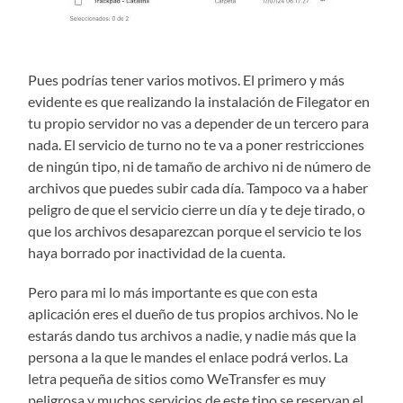
Pues podrías tener varios motivos. El primero y más
evidente es que realizando la instalación de Filegator en
tu propio servidor no vas a depender de un tercero para
nada. El servicio de turno no te va a poner restricciones
de ningún tipo, ni de tamaño de archivo ni de número de
archivos que puedes subir cada día. Tampoco va a haber
peligro de que el servicio cierre un día y te deje tirado, o
que los archivos desaparezcan porque el servicio te los
haya borrado por inactividad de la cuenta.
Pero para mi lo más importante es que con esta
aplicación eres el dueño de tus propios archivos. No le
estarás dando tus archivos a nadie, y nadie más que la
persona a la que le mandes el enlace podrá verlos. La
letra pequeña de sitios como WeTransfer es muy
peligrosa y muchos servicios de este tipo se reservan el