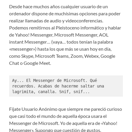
Desde hace muchos años cualquier usuario de un
ordenador dispone de muchísimas opciones para poder
realizar llamadas de audio y videoconferencias.
Podemos remitirnos al Pleistoceno informático y hablar
de Yahoo! Messenger, Microsoft Messenger, AOL
instant Messenger… (vaya… todos tenían la palabra
«messenger») hasta los que más se usan hoy en día,
como Skype, Microsoft Teams, Zoom, Webex, Google
Chat o Google Meet.
Ay... El Messenger de Microsoft. Qué 
recuerdos. Acabas de hacerme saltar una 
lagrimita, canalla. Snif, snif...
Fíjate Usuario Anónimo que siempre me pareció curioso
que casi todo el mundo de aquella época usara el
Messenger de Microsoft. Yo de aquella era de «Yahoo!
Messenger». Supongo que cuestión de gustos.