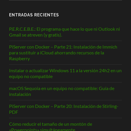
ENTRADAS RECIENTES
P.E.R.C.E.B.E.: El programa que hace lo que ni Outlook ni
Gmail se atreven (y gratis).
PiServer con Docker – Parte 21: Instalación de Immich
para sustituir a iCloud ahorrando recursos de la
Raspberry
Instalar o actualizar Windows 11 a la versión 24h2 en un
equipo no compatible
macOS Sequoia en un equipo no compatible: Guía de
instalación
PiServer con Docker – Parte 20: Instalación de Stirling-
PDF
Cómo reducir el tamaño de un montón de
«Powerpoints» simultáneamente