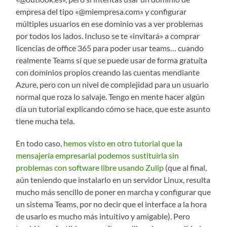
empresa del tipo «@miempresa.com» y configurar
múltiples usuarios en ese dominio vas a ver problemas
por todos los lados. Incluso se te «invitará» a comprar
licencias de office 365 para poder usar teams… cuando
realmente Teams sí que se puede usar de forma gratuíta
con dominios propios creando las cuentas mendiante
Azure, pero con un nivel de complejidad para un usuario
normal que roza lo salvaje. Tengo en mente hacer algún
día un tutorial explicando cómo se hace, que este asunto
tiene mucha tela.
En todo caso,
hemos visto en otro tutorial que la
mensajería empresarial podemos sustituirla sin
problemas con software libre usando Zulip
(que al final,
aún teniendo que instalarlo en un servidor Linux, resulta
mucho más sencillo de poner en marcha y configurar que
un sistema Teams, por no decir que el interface a la hora
de usarlo es mucho más intuitivo y amigable). Pero