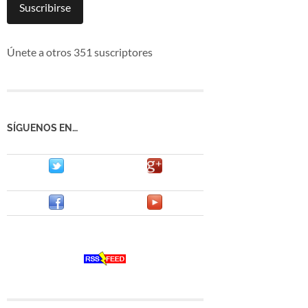
mail
Suscribirse
Únete a otros 351 suscriptores
SÍGUENOS EN…