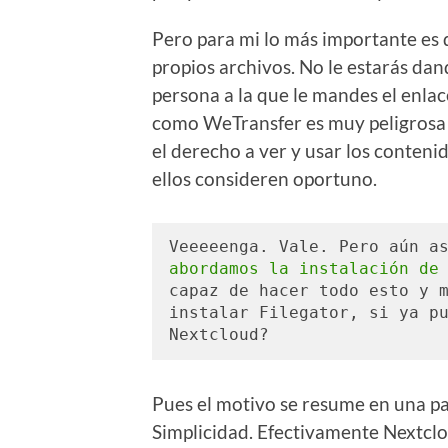
Pero para mi lo más importante es q
propios archivos. No le estarás dan
persona a la que le mandes el enlac
como WeTransfer es muy peligrosa y
el derecho a ver y usar los conteni
ellos consideren oportuno.
Veeeeenga. Vale. Pero aún a
abordamos la instalación de
capaz de hacer todo esto y m
instalar Filegator, si ya pu
Nextcloud?
Pues el motivo se resume en una pa
Simplicidad. Efectivamente Nextcl