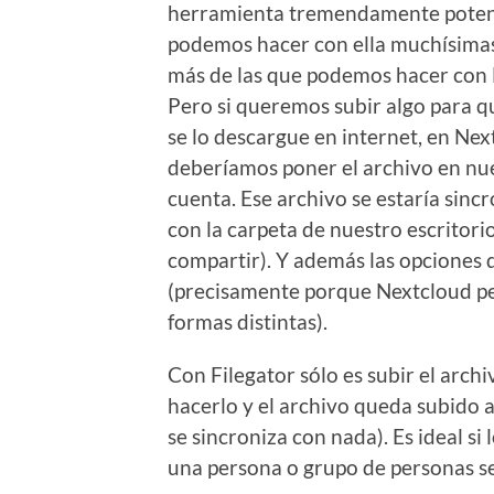
herramienta tremendamente poten
podemos hacer con ella muchísima
más de las que podemos hacer con F
Pero si queremos subir algo para q
se lo descargue en internet, en Ne
deberíamos poner el archivo en nu
cuenta. Ese archivo se estaría sinc
con la carpeta de nuestro escritorio
compartir). Y además las opciones
(precisamente porque Nextcloud pe
formas distintas).
Con Filegator sólo es subir el arch
hacerlo y el archivo queda subido 
se sincroniza con nada). Es ideal si
una persona o grupo de personas se