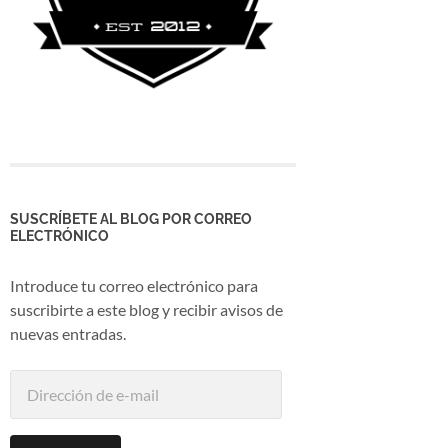
SUSCRÍBETE AL BLOG POR CORREO
ELECTRÓNICO
Introduce tu correo electrónico para
suscribirte a este blog y recibir avisos de
nuevas entradas.
Dirección
de
e-