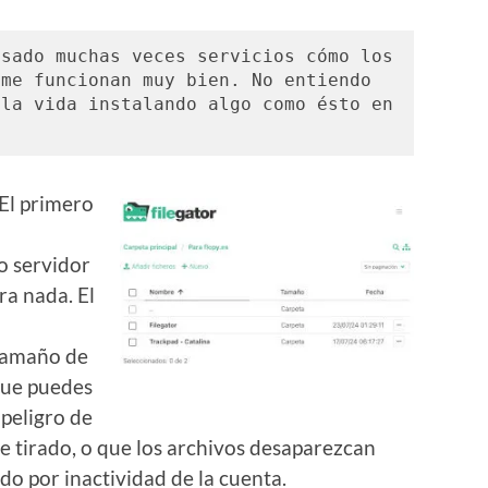
sado muchas veces servicios cómo los 
me funcionan muy bien. No entiendo 
la vida instalando algo como ésto en 
 El primero
a
io servidor
ra nada. El
 tamaño de
que puedes
 peligro de
eje tirado, o que los archivos desaparezcan
do por inactividad de la cuenta.