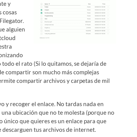
te y
s cosas
ilegator.
ue alguien
xtcloud
estra
ronizando
 todo el rato (Si lo quitamos, se dejaría de
 de compartir son mucho más complejas
rmite compartir archivos y carpetas de mil
ivo y recoger el enlace. No tardas nada en
a una ubicación que no te molesta (porque no
 lo único que quieres es un enlace para que
 descarguen tus archivos de internet.