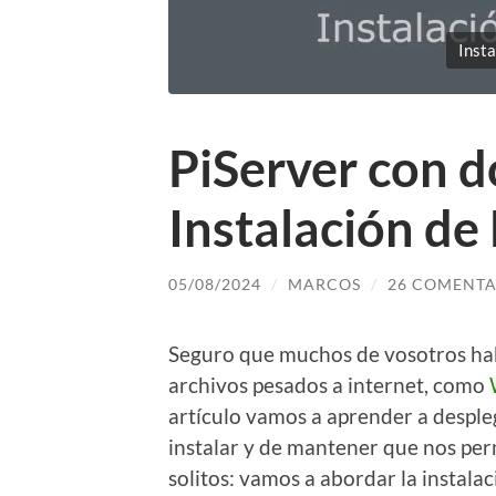
Insta
PiServer con d
Instalación de 
05/08/2024
/
MARCOS
/
26 COMENTA
Seguro que muchos de vosotros habr
archivos pesados a internet, como
artículo vamos a aprender a despl
instalar y de mantener que nos perm
solitos: vamos a abordar la instala