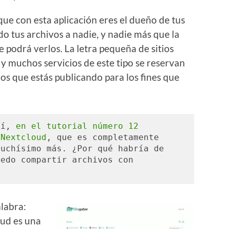
ue con esta aplicación eres el dueño de tus
do tus archivos a nadie, y nadie más que la
e podrá verlos. La letra pequeña de sitios
 muchos servicios de este tipo se reservan
dos que estás publicando para los fines que
sí, 
en el tutorial número 12 
 Nextcloud
, que es completamente 
uchísimo más. ¿Por qué habría de 
edo compartir archivos con 
labra:
oud es una