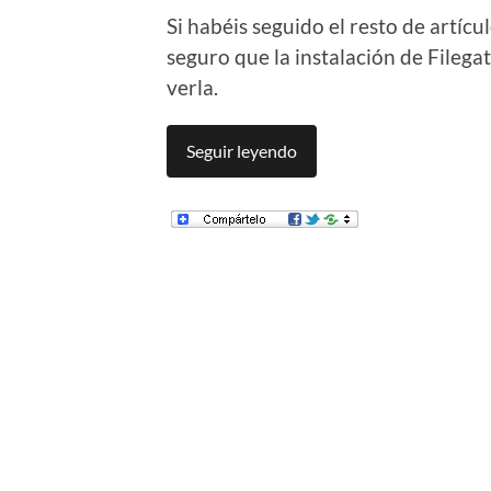
Si habéis seguido el resto de artíc
seguro que la instalación de Filega
verla.
Seguir leyendo