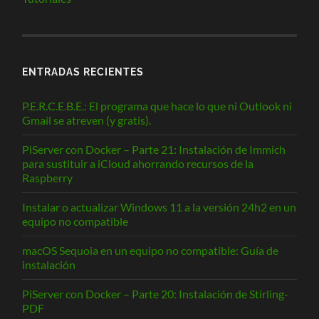
ENTRADAS RECIENTES
P.E.R.C.E.B.E.: El programa que hace lo que ni Outlook ni
Gmail se atreven (y gratis).
PiServer con Docker – Parte 21: Instalación de Immich
para sustituir a iCloud ahorrando recursos de la
Raspberry
Instalar o actualizar Windows 11 a la versión 24h2 en un
equipo no compatible
macOS Sequoia en un equipo no compatible: Guía de
instalación
PiServer con Docker – Parte 20: Instalación de Stirling-
PDF