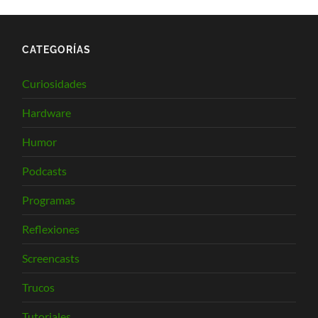
CATEGORÍAS
Curiosidades
Hardware
Humor
Podcasts
Programas
Reflexiones
Screencasts
Trucos
Tutoriales