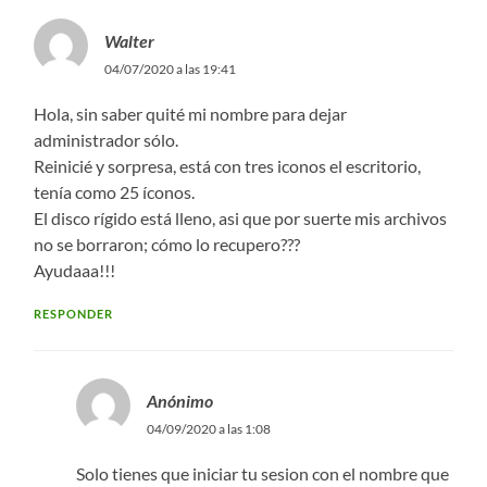
Walter
04/07/2020 a las 19:41
Hola, sin saber quité mi nombre para dejar
administrador sólo.
Reinicié y sorpresa, está con tres iconos el escritorio,
tenía como 25 íconos.
El disco rígido está lleno, asi que por suerte mis archivos
no se borraron; cómo lo recupero???
Ayudaaa!!!
RESPONDER
Anónimo
04/09/2020 a las 1:08
Solo tienes que iniciar tu sesion con el nombre que