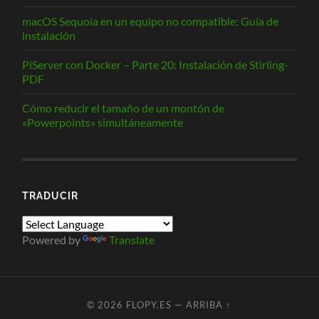
macOS Sequoia en un equipo no compatible: Guía de
instalación
PiServer con Docker – Parte 20: Instalación de Stirling-
PDF
Cómo reducir el tamaño de un montón de
«Powerpoints» simultáneamente
TRADUCIR
Powered by
Translate
© 2026
FLOPY.ES
—
ARRIBA ↑