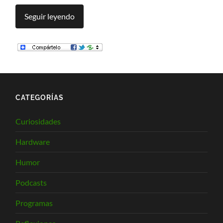
Seguir leyendo
CATEGORÍAS
Curiosidades
Hardware
Humor
Podcasts
Programas