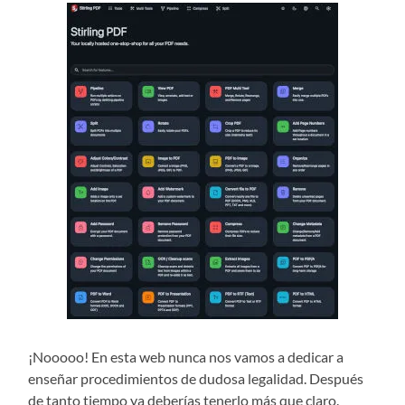
¡Nooooo! En esta web nunca nos vamos a dedicar a
enseñar procedimientos de dudosa legalidad. Después
de tanto tiempo ya deberías tenerlo más que claro.