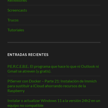
Reflexiones
Screencasts
Trucos
Tutoriales
ENTRADAS RECIENTES
P.E.R.C.E.B.E.: El programa que hace lo que ni Outlook ni
Gmail se atreven (y gratis).
PiServer con Docker – Parte 21: Instalación de Immich
para sustituir a iCloud ahorrando recursos de la
Raspberry
Instalar o actualizar Windows 11 a la versión 24h2 en un
equipo no compatible