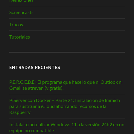
Screencasts
Trucos
Tutoriales
ENTRADAS RECIENTES
P.E.R.C.E.B.E.: El programa que hace lo que ni Outlook ni
Gmail se atreven (y gratis).
PiServer con Docker – Parte 21: Instalación de Immich
para sustituir a iCloud ahorrando recursos de la
Raspberry
Instalar o actualizar Windows 11 a la versión 24h2 en un
equipo no compatible