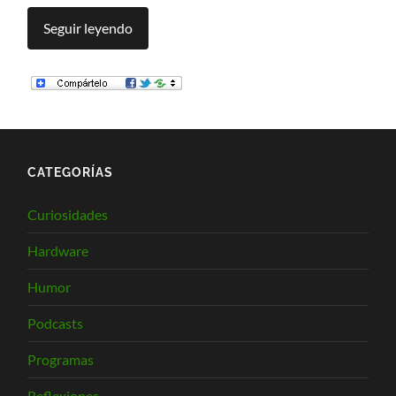
Seguir leyendo
CATEGORÍAS
Curiosidades
Hardware
Humor
Podcasts
Programas
Reflexiones