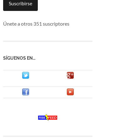
mail
Suscribirse
Únete a otros 351 suscriptores
SÍGUENOS EN…