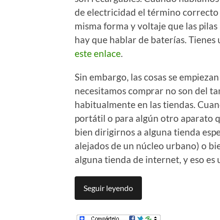
de electricidad el término correcto
misma forma y voltaje que las pila
hay que hablar de baterías. Tienes 
este enlace
.
Sin embargo, las cosas se empiezan
necesitamos comprar no son del t
habitualmente en las tiendas. Cua
portátil o para algún otro aparato
bien dirigirnos a alguna tienda es
alejados de un núcleo urbano) o b
alguna tienda de internet, y eso es
Seguir leyendo