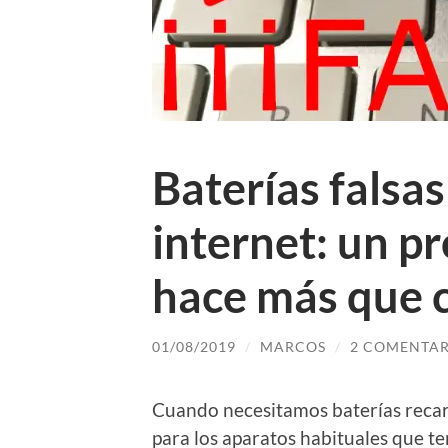
Baterías falsas
internet: un p
hace más que c
01/08/2019
/
MARCOS
/
2 COMENTAR
Cuando necesitamos baterías reca
para los aparatos habituales que t