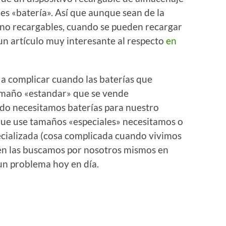
 es «batería». Así que aunque sean de la
s no recargables, cuando se pueden recargar
un artículo muy interesante al respecto
en
 a complicar cuando las baterías que
amaño «estandar» que se vende
ndo necesitamos baterías para nuestro
 que use tamaños «especiales» necesitamos o
pecializada (cosa complicada cuando vivimos
ien las buscamos por nosotros mismos en
 un problema hoy en día.