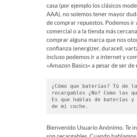
casa (por ejemplo los clásicos mod
AAA), no solemos tener mayor duda
de comprar repuestos. Podemos ir 
comercial o a la tienda más cercana
comprar alguna marca que nos oto
confianza (energizer, duracell, vart
incluso podemos ir a internet y com
«Amazon Basics» a pesar de ser de
¿Cómo que baterías? Tú de lo
recargables ¿No? Como las qu
Es que hablas de baterías y 
de mi coche. 
Bienvenido Usuario Anónimo. Te inf
son recargables. Cuando hablamos 