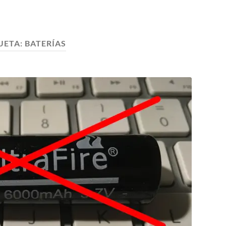
UETA:
BATERÍAS