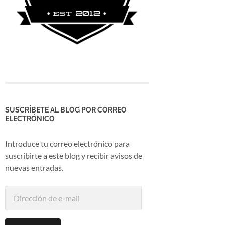
SUSCRÍBETE AL BLOG POR CORREO
ELECTRÓNICO
Introduce tu correo electrónico para
suscribirte a este blog y recibir avisos de
nuevas entradas.
Dirección
de
e-