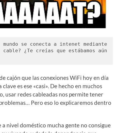
 mundo se conecta a intenet mediante 
 cable? ¿Te creías que estábamos aún 
de cajón que las conexiones WiFi hoy en día
la clave es ese «casi». De hecho en muchos
co, usar redes cableadas nos permite tener
problemas… Pero eso lo explicaremos dentro
e a nivel doméstico mucha gente no consigue