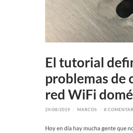
El tutorial def
problemas de 
red WiFi domés
29/08/2019
/
MARCOS
/
8 COMENTAR
Hoy en día hay mucha gente que no