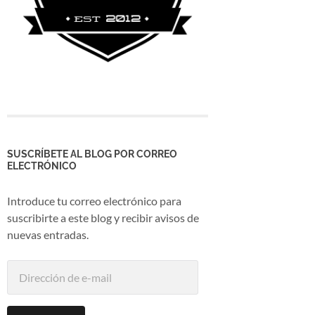
SUSCRÍBETE AL BLOG POR CORREO
ELECTRÓNICO
Introduce tu correo electrónico para
suscribirte a este blog y recibir avisos de
nuevas entradas.
Dirección
de
e-