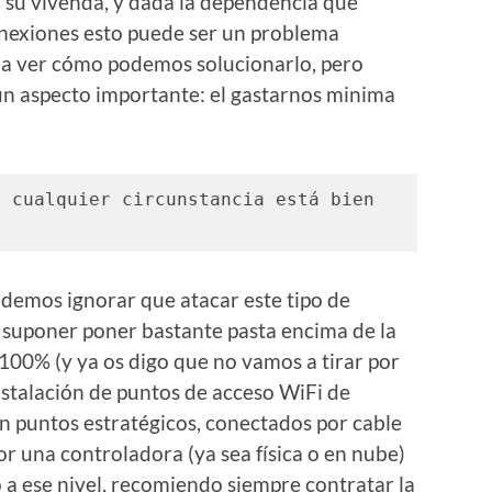
 su vivenda, y dada la dependencia que
onexiones esto puede ser un problema
s a ver cómo podemos solucionarlo, pero
n aspecto importante: el gastarnos minima
 cualquier circunstancia está bien 
odemos ignorar que atacar este tipo de
suponer poner bastante pasta encima de la
 100% (y ya os digo que no vamos a tirar por
instalación de puntos de acceso WiFi de
en puntos estratégicos, conectados por cable
r una controladora (ya sea física o en nube)
 a ese nivel, recomiendo siempre contratar la