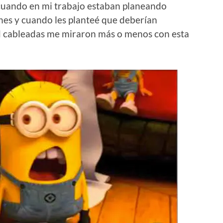
cuando en mi trabajo estaban planeando
nes y cuando les planteé que deberían
ed cableadas me miraron más o menos con esta