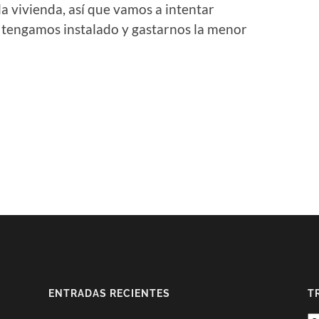
a vivienda, así que vamos a intentar
 tengamos instalado y gastarnos la menor
ENTRADAS RECIENTES
T