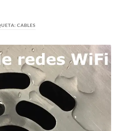
QUETA:
CABLES