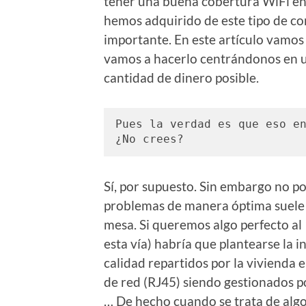
tener una buena cobertura WiFi en
hemos adquirido de este tipo de c
importante. En este artículo vamo
vamos a hacerlo centrándonos en u
cantidad de dinero posible.
Pues la verdad es que eso en
¿No crees?
Sí, por supuesto. Sin embargo no p
problemas de manera óptima suele 
mesa. Si queremos algo perfecto al
esta vía) habría que plantearse la 
calidad repartidos por la vivienda 
de red (RJ45) siendo gestionados po
… De hecho cuando se trata de algo