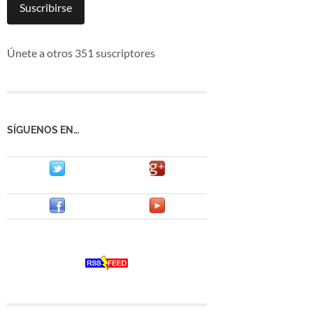
mail
Suscribirse
Únete a otros 351 suscriptores
SÍGUENOS EN…