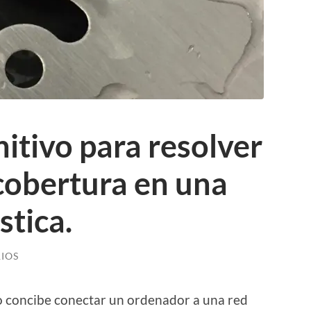
initivo para resolver
cobertura en una
tica.
IOS
 concibe conectar un ordenador a una red