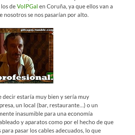
 los de
VoIPGal
en Coruña, ya que ellos van a
e nosotros se nos pasarían por alto.
 decir estaría muy bien y sería muy
esa, un local (bar, restaurante…) o un
amente inasumible para una economía
 cableado y aparatos como por el hecho de que
 para pasar los cables adecuados, lo que