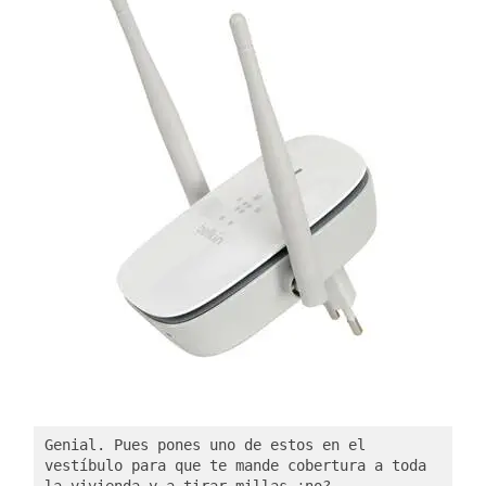
Genial. Pues pones uno de estos en el 
vestíbulo para que te mande cobertura a toda 
la vivienda y a tirar millas ¿no?