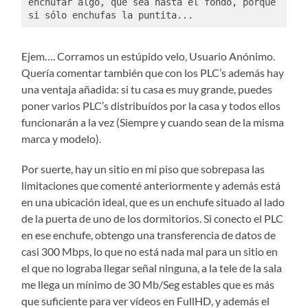
enchufar algo, que sea hasta el fondo, porque 
si sólo enchufas la puntita...
Ejem…. Corramos un estúpido velo, Usuario Anónimo.
Quería comentar también que con los PLC’s además hay
una ventaja añadida: si tu casa es muy grande, puedes
poner varios PLC’s distribuídos por la casa y todos ellos
funcionarán a la vez (Siempre y cuando sean de la misma
marca y modelo).
Por suerte, hay un sitio en mi piso que sobrepasa las
limitaciones que comenté anteriormente y además está
en una ubicación ideal, que es un enchufe situado al lado
de la puerta de uno de los dormitorios. Si conecto el PLC
en ese enchufe, obtengo una transferencia de datos de
casi 300 Mbps, lo que no está nada mal para un sitio en
el que no lograba llegar señal ninguna, a la tele de la sala
me llega un mínimo de 30 Mb/Seg estables que es más
que suficiente para ver vídeos en FullHD, y además el