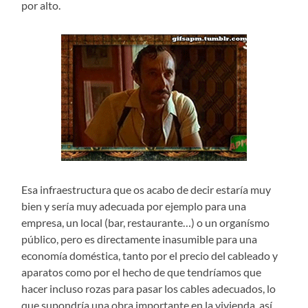
por alto.
Esa infraestructura que os acabo de decir estaría muy
bien y sería muy adecuada por ejemplo para una
empresa, un local (bar, restaurante…) o un organísmo
público, pero es directamente inasumible para una
economía doméstica, tanto por el precio del cableado y
aparatos como por el hecho de que tendríamos que
hacer incluso rozas para pasar los cables adecuados, lo
que supondría una obra importante en la vivienda, así