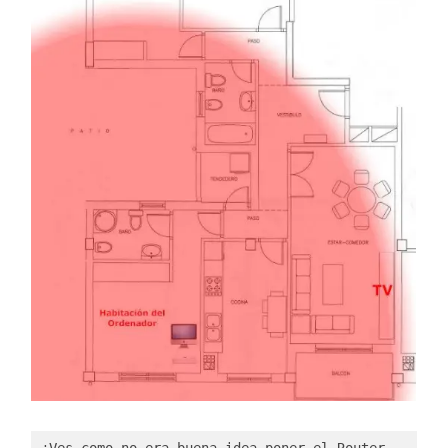
¿Ves como no era buena idea poner el Router 