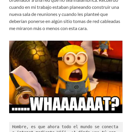
cuando en mi trabajo estaban planeando construir una
nueva sala de reuniones y cuando les planteé que
deberían ponerse en algún sitio tomas de red cableadas
me miraron más o menos con esta cara.
Hombre, es que ahora todo el mundo se conecta 