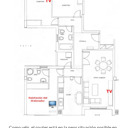
Como véis, el router está en la peor situación posible en