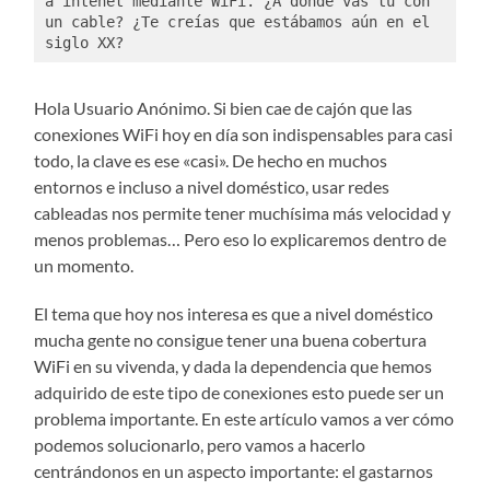
a intenet mediante WiFi. ¿A dónde vas tú con 
un cable? ¿Te creías que estábamos aún en el 
siglo XX?
Hola Usuario Anónimo. Si bien cae de cajón que las
conexiones WiFi hoy en día son indispensables para casi
todo, la clave es ese «casi». De hecho en muchos
entornos e incluso a nivel doméstico, usar redes
cableadas nos permite tener muchísima más velocidad y
menos problemas… Pero eso lo explicaremos dentro de
un momento.
El tema que hoy nos interesa es que a nivel doméstico
mucha gente no consigue tener una buena cobertura
WiFi en su vivenda, y dada la dependencia que hemos
adquirido de este tipo de conexiones esto puede ser un
problema importante. En este artículo vamos a ver cómo
podemos solucionarlo, pero vamos a hacerlo
centrándonos en un aspecto importante: el gastarnos