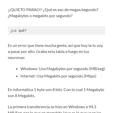
¡¡QUIETO PARAO!! ¿Qué es eso de megas/segundo?
¿Megabytes o megabits por segundo?
¿Lo qué?
Es un error que tiene mucha gente, así que hoy te lo voy
a pasar por alto. Graba esta tabla a fuego en tus
neuronas:
Windows: Usa Megabytes por segundo (MB/seg)
Internet: Usa Megabits por segundo (Mbps)
En informática 1 byte son 8 bits. Con lo cual 1 Megabyte
son 8 Megabits.
La primera transferencia se hizo en Windows a 94.3
MB/Seg, por lo que en megabits (que es lo que usan las