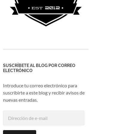
SUSCRÍBETE AL BLOG POR CORREO
ELECTRÓNICO
Introduce tu correo electrónico para
suscribirte a este blog y recibir avisos de
nuevas entradas.
Dirección
de
e-