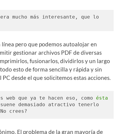
era mucho más interesante, que lo 
n línea pero que podemos autoalojar en
rmitir gestionar archivos PDF de diversas
rimirlos, fusionarlos, dividirlos y un largo
 todo esto de forma sencilla y rápida y sin
l PC desde el que solicitemos estas acciones.
as web que ya te hacen eso, como 
ésta
suene demasiado atractivo tenerlo 
¿No crees?
nimo. El problema de la gran mayoría de