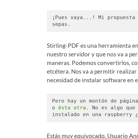
¡Pues vaya...! Mi propuesta 
sepas. 
Stirling-PDF es una herramienta e
nuestro servidor y que nos va a pe
maneras. Podemos convertirlos, comp
etcétera. Nos va a permitir realizar
necesidad de instalar software en e
Pero hay un montón de págin
o 
ésta otra
. No es algo que 
instalado en una raspberry 
Estás muy equivocado, Usuario Anó