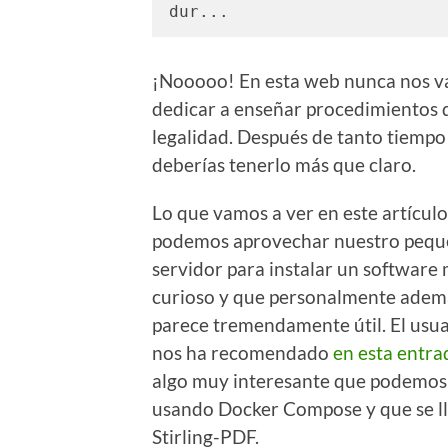
dur...
¡Nooooo! En esta web nunca nos v
dedicar a enseñar procedimientos
legalidad. Después de tanto tiempo
deberías tenerlo más que claro.
Lo que vamos a ver en este artícul
podemos aprovechar nuestro peq
servidor para instalar un software
curioso y que personalmente ade
parece tremendamente útil. El usu
nos ha recomendado
en esta entra
algo muy interesante que podemos
usando Docker Compose y que se l
Stirling-PDF.