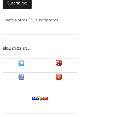
mail
Suscribirse
Únete a otros 351 suscriptores
SÍGUENOS EN…