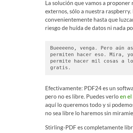
La solución que vamos a proponer n
externos, sólo a nuestra raspberry.
convenientemente hasta que luzcan
riesgo de huída de datos ni nada por
Bueeeeno, venga. Pero aún as
permiten hacer eso. Mira, y
permite hacer mil cosas a lo
gratis. 
Efectivamente: PDF24 es un softwa
pero no es libre. Puedes verlo
en el
aquí lo queremos todo y si podemo
no sea libre lo haremos sin miramie
Stirling-PDF es completamente lib