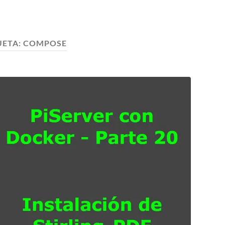
UETA:
COMPOSE