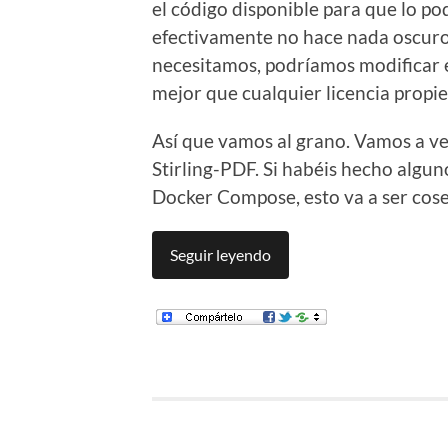
el código disponible para que lo p
efectivamente no hace nada oscuro 
necesitamos, podríamos modificar e
mejor que cualquier licencia propie
Así que vamos al grano. Vamos a v
Stirling-PDF. Si habéis hecho algun
Docker Compose, esto va a ser cose
Seguir leyendo