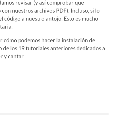
odamos revisar (y así comprobar que
con nuestros archivos PDF). Incluso, si lo
l código a nuestro antojo. Esto es mucho
taria.
er cómo podemos hacer la instalación de
o de los 19 tutoriales anteriores dedicados a
r y cantar.