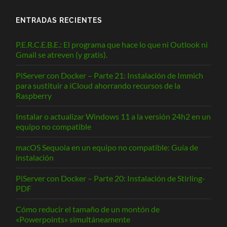
ENTRADAS RECIENTES
P.E.R.C.E.B.E.: El programa que hace lo que ni Outlook ni
Gmail se atreven (y gratis).
PiServer con Docker – Parte 21: Instalación de Immich
para sustituir a iCloud ahorrando recursos de la
Raspberry
Instalar o actualizar Windows 11 a la versión 24h2 en un
equipo no compatible
macOS Sequoia en un equipo no compatible: Guía de
instalación
PiServer con Docker – Parte 20: Instalación de Stirling-
PDF
Cómo reducir el tamaño de un montón de
«Powerpoints» simultáneamente