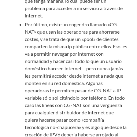
que tenga mañana, lo cual puede ser un
problema para acceder a mi servicio a través de
internet.
Por último, existe un engendro llamado «CG-
NAT» que usan las operadoras para ahorrarse
costes, y se trata de que un «pool» de clientes
comparten la misma ip pública entre ellos. Eso les
va a permitir navegar por internet con
normalidad y hacer casi todo lo que un usuario
doméstico hace en internet… pero nunca jamás
les permitirá acceder desde internet a nada que
monten en su red doméstica. Algunas
operadoras te permiten pasar de CG-NAT a IP
variable sólo solicitándolo por teléfono. En todo
caso las líneas con CG-NAT son una vergüenza
para cualquier distribuidor de internet que
quiera hacerse pasar como «compañía
tecnológica no-chapucera» y es algo que desde la
creación de IPV6 debería haberse arrojado al