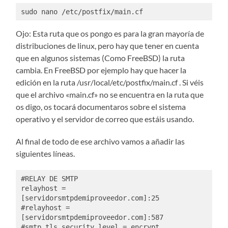
sudo nano /etc/postfix/main.cf
Ojo: Esta ruta que os pongo es para la gran mayoría de
distribuciones de linux, pero hay que tener en cuenta
que en algunos sistemas (Como FreeBSD) la ruta
cambia. En FreeBSD por ejemplo hay que hacer la
edición en la ruta /usr/local/etc/postfix/main.cf . Si véis
que el archivo «main.cf» no se encuentra en la ruta que
os digo, os tocará documentaros sobre el sistema
operativo y el servidor de correo que estáis usando.
Al final de todo de ese archivo vamos a añadir las
siguientes líneas.
#RELAY DE SMTP

relayhost = 
[servidorsmtpdemiproveedor.com]:25

#relayhost = 
[servidorsmtpdemiproveedor.com]:587

#smtp_tls_security_level = encrypt
