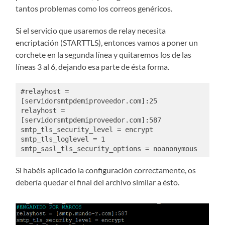
tantos problemas como los correos genéricos.
Si el servicio que usaremos de relay necesita
encriptación (STARTTLS), entonces vamos a poner un
corchete en la segunda línea y quitaremos los de las
líneas 3 al 6, dejando esa parte de ésta forma.
#relayhost = 
[servidorsmtpdemiproveedor.com]:25

relayhost = 
[servidorsmtpdemiproveedor.com]:587

smtp_tls_security_level = encrypt

smtp_tls_loglevel = 1

smtp_sasl_tls_security_options = noanonymous
Si habéis aplicado la configuración correctamente, os
debería quedar el final del archivo similar a ésto.