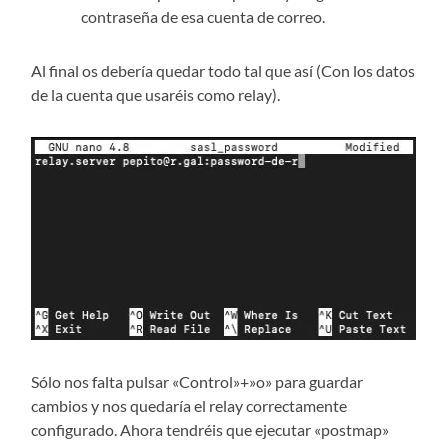
contraseña de esa cuenta de correo.
Al final os debería quedar todo tal que así (Con los datos
de la cuenta que usaréis como relay).
Sólo nos falta pulsar «Control»+»o» para guardar
cambios y nos quedaría el relay correctamente
configurado. Ahora tendréis que ejecutar «postmap»