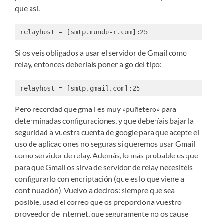
que así.
relayhost = [smtp.mundo-r.com]:25
Si os veis obligados a usar el servidor de Gmail como
relay, entonces deberíais poner algo del tipo:
relayhost = [smtp.gmail.com]:25
Pero recordad que gmail es muy «puñetero» para
determinadas configuraciones, y que deberíais bajar la
seguridad a vuestra cuenta de google para que acepte el
uso de aplicaciones no seguras si queremos usar Gmail
como servidor de relay. Además, lo más probable es que
para que Gmail os sirva de servidor de relay necesitéis
configurarlo con encriptación (que es lo que viene a
continuación). Vuelvo a deciros: siempre que sea
posible, usad el correo que os proporciona vuestro
proveedor de internet, que seguramente no os cause