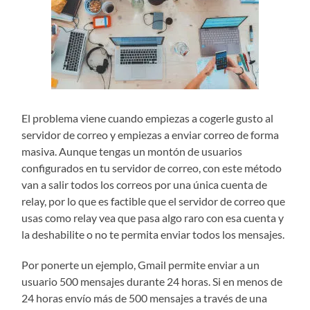
El problema viene cuando empiezas a cogerle gusto al
servidor de correo y empiezas a enviar correo de forma
masiva. Aunque tengas un montón de usuarios
configurados en tu servidor de correo, con este método
van a salir todos los correos por una única cuenta de
relay, por lo que es factible que el servidor de correo que
usas como relay vea que pasa algo raro con esa cuenta y
la deshabilite o no te permita enviar todos los mensajes.
Por ponerte un ejemplo, Gmail permite enviar a un
usuario 500 mensajes durante 24 horas. Si en menos de
24 horas envío más de 500 mensajes a través de una