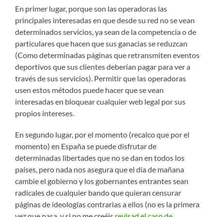
En primer lugar, porque son las operadoras las
principales interesadas en que desde su red no se vean
determinados servicios, ya sean de la competencia o de
particulares que hacen que sus ganacias se reduzcan
(Como determinadas páginas que retransmiten eventos
deportivos que sus clientes deberían pagar para ver a
través de sus servicios). Permitir que las operadoras
usen estos métodos puede hacer que se vean
interesadas en bloquear cualquier web legal por sus
propios intereses.
En segundo lugar, por el momento (recalco que por el
momento) en España se puede disfrutar de
determinadas libertades que no se dan en todos los
países, pero nada nos asegura que el día de mañana
cambie el gobierno y los gobernantes entrantes sean
radicales de cualquier bando que quieran censurar
páginas de ideologías contrarias a ellos (no es la primera
vez que pasa, y si no me creéis
revisad el caso de