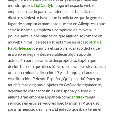
mundo, que es
GoDaddy
). Tengo mi espacio web y
empiezo a usarlo para a vender misiles balísticos a
diestro y siniestro hasta que la policía ve que la gente, en
lugar de comprar armamento nuclear en Aliexpress (que
sería lo normal), empieza a comprarlo en mi web. La
policía, ante la posibilidad de que alguien se compre en
mi web un misil de esos y lo estampe en
el casoplón de
Pablo Iglesias
, denuncia el caso y el juzgado dicta que
esa web es ilegal y debe establecer algún tipo de
actuación para parar este despropósito. Supón que
decide hacer lo que dices tú: ve que la web se sirve desde
una determinada dirección IP y se bloquea el acceso a
esa dirección IP desde España. ¿Qué pasaría? Pues que
muchísimas páginas alojadas en GoDaddy legalmente,
dejarían de estar accesibles en España y puede que
alguna gran empresa Española como
Inditex
tenga
servicios en esos servidores bajo la misma IP que uso
para mi negocio de misiles. El enfado que iba a tener el