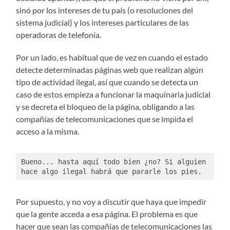
sinó por los intereses de tu país (o resoluciones del
sistema judicial) y los intereses particulares de las
operadoras de telefonía.
Por un lado, es habitual que de vez en cuando el estado
detecte determinadas páginas web que realizan algún
tipo de actividad ilegal, así que cuando se detecta un
caso de estos empieza a funcionar la maquinaria judicial
y se decreta el bloqueo de la página, obligando a las
compañías de telecomunicaciones que se impida el
acceso a la misma.
Bueno... hasta aquí todo bien ¿no? Si alguien 
hace algo ilegal habrá que pararle los pies. 
Por supuesto, y no voy a discutir que haya que impedir
que la gente acceda a esa página. El problema es que
hacer que sean las compañías de telecomunicaciones las