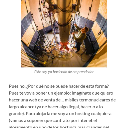
Este soy yo haciendo de emprendedor
Pues no. ¿Por qué no se puede hacer de esta forma?
Pues te voy a poner un ejemplo: imagínate que quiero
hacer una web de venta de… misiles termonucleares de
largo alcance (ya de hacer algo ilegal, hacerlo a lo
grande). Para alojarla me voy a un hosting cualquiera
(vamos a suponer que contrato por intenet el
alojamiento en uno de los hostings más grandes del