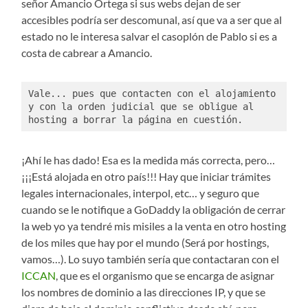
señor Amancio Ortega si sus webs dejan de ser
accesibles podría ser descomunal, así que va a ser que al
estado no le interesa salvar el casoplón de Pablo si es a
costa de cabrear a Amancio.
Vale... pues que contacten con el alojamiento 
y con la orden judicial que se obligue al 
hosting a borrar la página en cuestión.
¡Ahí le has dado! Esa es la medida más correcta, pero…
¡¡¡Está alojada en otro país!!! Hay que iniciar trámites
legales internacionales, interpol, etc… y seguro que
cuando se le notifique a GoDaddy la obligación de cerrar
la web yo ya tendré mis misiles a la venta en otro hosting
de los miles que hay por el mundo (Será por hostings,
vamos…). Lo suyo también sería que contactaran con el
ICCAN
, que es el organismo que se encarga de asignar
los nombres de dominio a las direcciones IP, y que se