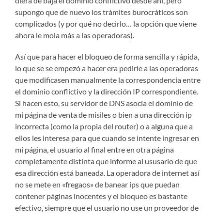
diera de baja el dominio conflictivo desde ahí, pero
supongo que de nuevo los trámites burocráticos son
complicados (y por qué no decirlo… la opción que viene
ahora le mola más a las operadoras).
Así que para hacer el bloqueo de forma sencilla y rápida,
lo que se se empezó a hacer era pedirle a las operadoras
que modificasen manualmente la correspondencia entre
el dominio conflictivo y la dirección IP correspondiente.
Si hacen esto, su servidor de DNS asocia el dominio de
mi página de venta de misiles o bien a una dirección ip
incorrecta (como la propia del router) o a alguna que a
ellos les interesa para que cuando se intente ingresar en
mi página, el usuario al final entre en otra página
completamente distinta que informe al ususario de que
esa dirección está baneada. La operadora de internet así
no se mete en «fregaos» de banear ips que puedan
contener páginas inocentes y el bloqueo es bastante
efectivo, siempre que el usuario no use un proveedor de