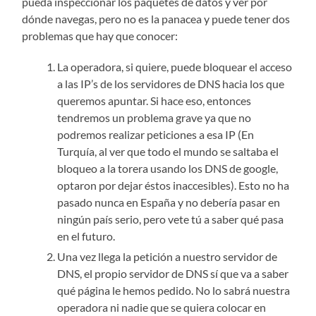
pueda inspeccionar los paquetes de datos y ver por
dónde navegas, pero no es la panacea y puede tener dos
problemas que hay que conocer:
La operadora, si quiere, puede bloquear el acceso
a las IP’s de los servidores de DNS hacia los que
queremos apuntar. Si hace eso, entonces
tendremos un problema grave ya que no
podremos realizar peticiones a esa IP (En
Turquía, al ver que todo el mundo se saltaba el
bloqueo a la torera usando los DNS de google,
optaron por dejar éstos inaccesibles). Esto no ha
pasado nunca en España y no debería pasar en
ningún país serio, pero vete tú a saber qué pasa
en el futuro.
Una vez llega la petición a nuestro servidor de
DNS, el propio servidor de DNS sí que va a saber
qué página le hemos pedido. No lo sabrá nuestra
operadora ni nadie que se quiera colocar en