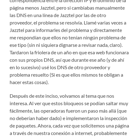
correspondencia entre la dirección IP y el dominio de la
página menos Jazztel, pero si cambiabas manualmente
las DNS en una línea de Jazztel por las de otro
proveedor, el problema se resolvía. Llamé varias veces a
Jazztel para informarles del problema y directamente
me respondían que ellos no tenían ningún problema de
ese tipo (sin ni siquiera dignarse a revisar nada, claro).
Tardaron la friolera de un año en que esa web funcionara
con sus propios DNS, así que durante ese año (y de ahí
en lo sucesivo) usé los DNS de otro proveedor y
problema resuelto (Si es que ellos mismos te obligan a
hacer estas cosas).
Después de este inciso, volvamos al tema que nos
interesa. Al ver que estos bloqueos se podían saltar muy
fácilmente, las operadoras fueron un paso más allá (que
no deberían haber dado) e implementaron la inspección
de paquetes. Ahora, cada vez que solicitemos una página
a través de nuestra conexión a internet, probablemente