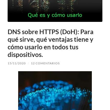
DNS sobre HTTPS (DoH): Para
qué sirve, qué ventajas tiene y
cómo usarlo en todos tus
dispositivos.
15/11/2020
/
12 COMENTARIOS