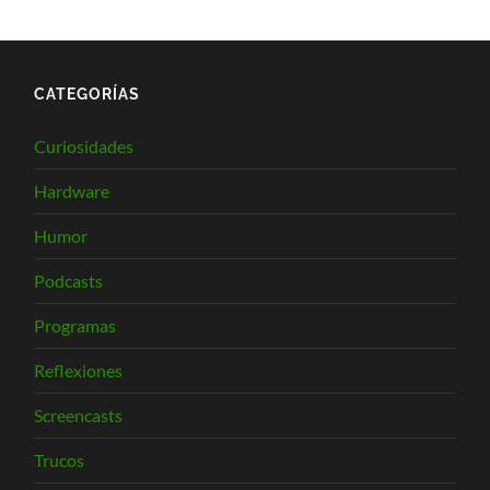
CATEGORÍAS
Curiosidades
Hardware
Humor
Podcasts
Programas
Reflexiones
Screencasts
Trucos