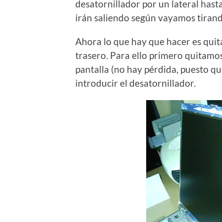
desatornillador por un lateral hasta
irán saliendo según vayamos tirand
Ahora lo que hay que hacer es quitar 
trasero. Para ello primero quitamos 
pantalla (no hay pérdida, puesto que
introducir el desatornillador.