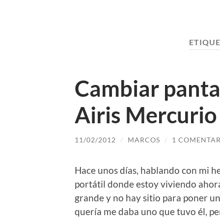
ETIQUE
Cambiar pantall
Airis Mercuri
11/02/2012
/
MARCOS
/
1 COMENTAR
Hace unos días, hablando con mi he
portátil donde estoy viviendo ahor
grande y no hay sitio para poner u
quería me daba uno que tuvo él, per