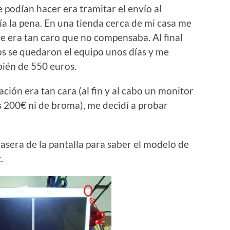
 podían hacer era tramitar el envío al
ía la pena. En una tienda cerca de mi casa me
e era tan caro que no compensaba. Al final
s se quedaron el equipo unos días y me
ién de 550 euros.
ión era tan cara (al fin y al cabo un monitor
 200€ ni de broma), me decidí a probar
rasera de la pantalla para saber el modelo de
.