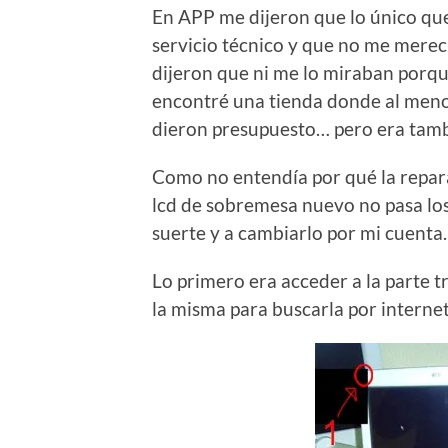
En APP me dijeron que lo único que
servicio técnico y que no me merec
dijeron que ni me lo miraban porqu
encontré una tienda donde al meno
dieron presupuesto… pero era tamb
Como no entendía por qué la reparac
lcd de sobremesa nuevo no pasa los
suerte y a cambiarlo por mi cuenta.
Lo primero era acceder a la parte t
la misma para buscarla por internet