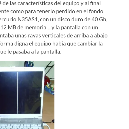
e las características del equipo y al final
ente como para tenerlo perdido en el fondo
 Mercurio N35AS1, con un disco duro de 40 Gb,
 512 MB de memoria… y la pantalla con un
taba unas rayas verticales de arriba a abajo
 forma digna el equipo había que cambiar la
ue le pasaba a la pantalla.