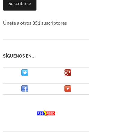
mail
Suscribirse
Únete a otros 351 suscriptores
SÍGUENOS EN…