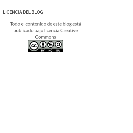
LICENCIA DEL BLOG
Todo el contenido de este blog está
publicado bajo licencia Creative
Commons