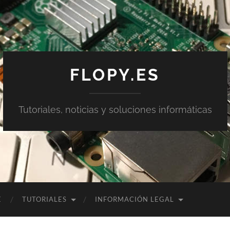
FLOPY.ES
Tutoriales, noticias y soluciones informáticas
E
TUTORIALES
INFORMACIÓN LEGAL