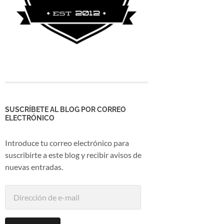
SUSCRÍBETE AL BLOG POR CORREO
ELECTRÓNICO
Introduce tu correo electrónico para
suscribirte a este blog y recibir avisos de
nuevas entradas.
Dirección
de
e-