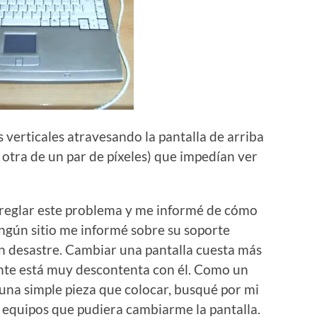
 verticales atravesando la pantalla de arriba
 otra de un par de píxeles) que impedían ver
rreglar este problema y me informé de cómo
ingún sitio me informé sobre su soporte
n desastre. Cambiar una pantalla cuesta más
ente está muy descontenta con él. Como un
 una simple pieza que colocar, busqué por mi
 equipos que pudiera cambiarme la pantalla.