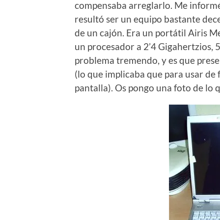
compensaba arreglarlo. Me informé d
resultó ser un equipo bastante dec
de un cajón. Era un portátil Airis
un procesador a 2’4 Gigahertzios,
problema tremendo, y es que presen
(lo que implicaba que para usar de
pantalla). Os pongo una foto de lo q