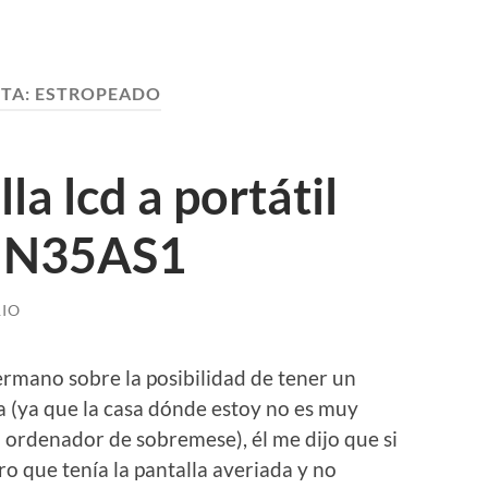
TA:
ESTROPEADO
a lcd a portátil
o N35AS1
IO
rmano sobre la posibilidad de tener un
a (ya que la casa dónde estoy no es muy
n ordenador de sobremese), él me dijo que si
o que tenía la pantalla averiada y no