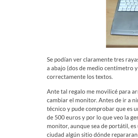
Se podían ver claramente tres rayas
a abajo (dos de medio centímetro y
correctamente los textos.
Ante tal regalo me movilicé para a
cambiar el monitor. Antes de ir a n
técnico y pude comprobar que es u
de 500 euros y por lo que veo la g
monitor, aunque sea de portátil, es
ciudad algún sitio dónde repararan