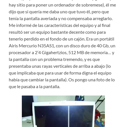
hay sitio para poner un ordenador de sobremese), él me
dijo que si quería me daba uno que tuvo él, pero que
tenía la pantalla averiada y no compensaba arreglarlo.
Me informé de las características del equipo y al final
resultó ser un equipo bastante decente como para
tenerlo perdido en el fondo de un cajón. Era un portátil
Airis Mercurio N35AS1, con un disco duro de 40 Gb, un
procesador a 2’4 Gigahertzios, 512 MB de memoria… y
la pantalla con un problema tremendo, y es que
presentaba unas rayas verticales de arriba a abajo (lo
que implicaba que para usar de forma digna el equipo
había que cambiar la pantalla). Os pongo una foto de lo
que le pasaba a la pantalla.