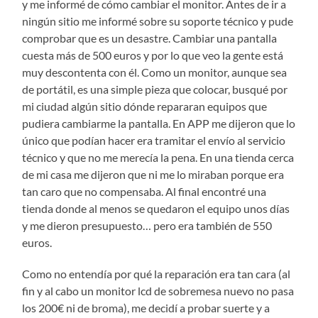
y me informé de cómo cambiar el monitor. Antes de ir a
ningún sitio me informé sobre su soporte técnico y pude
comprobar que es un desastre. Cambiar una pantalla
cuesta más de 500 euros y por lo que veo la gente está
muy descontenta con él. Como un monitor, aunque sea
de portátil, es una simple pieza que colocar, busqué por
mi ciudad algún sitio dónde repararan equipos que
pudiera cambiarme la pantalla. En APP me dijeron que lo
único que podían hacer era tramitar el envío al servicio
técnico y que no me merecía la pena. En una tienda cerca
de mi casa me dijeron que ni me lo miraban porque era
tan caro que no compensaba. Al final encontré una
tienda donde al menos se quedaron el equipo unos días
y me dieron presupuesto… pero era también de 550
euros.
Como no entendía por qué la reparación era tan cara (al
fin y al cabo un monitor lcd de sobremesa nuevo no pasa
los 200€ ni de broma), me decidí a probar suerte y a