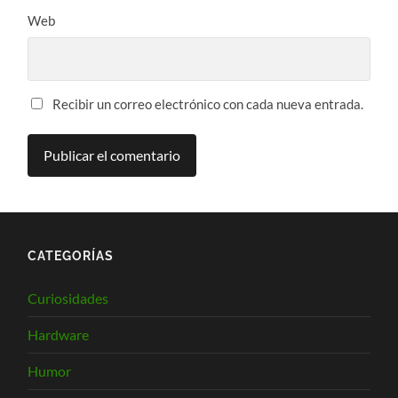
Web
Recibir un correo electrónico con cada nueva entrada.
CATEGORÍAS
Curiosidades
Hardware
Humor