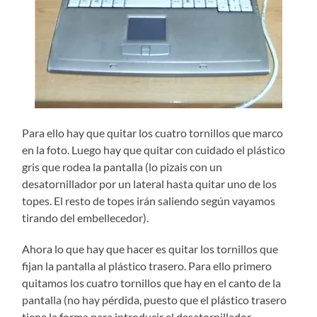
Para ello hay que quitar los cuatro tornillos que marco
en la foto. Luego hay que quitar con cuidado el plástico
gris que rodea la pantalla (lo pizais con un
desatornillador por un lateral hasta quitar uno de los
topes. El resto de topes irán saliendo según vayamos
tirando del embellecedor).
Ahora lo que hay que hacer es quitar los tornillos que
fijan la pantalla al plástico trasero. Para ello primero
quitamos los cuatro tornillos que hay en el canto de la
pantalla (no hay pérdida, puesto que el plástico trasero
tiene la forma para introducir el desatornillador.