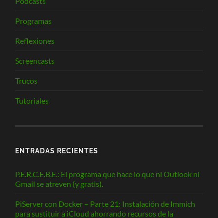
Podcasts
Programas
Reflexiones
Screencasts
Trucos
Tutoriales
ENTRADAS RECIENTES
P.E.R.C.E.B.E.: El programa que hace lo que ni Outlook ni
Gmail se atreven (y gratis).
PiServer con Docker – Parte 21: Instalación de Immich
para sustituir a iCloud ahorrando recursos de la