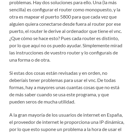
problemas. Hay dos soluciones para ello. Una (la más
sencilla) es configurar el router como monopuesto, y la
otra es mapear el puerto 5800 para que cada vez que
alguien quiera conectarse desde fuera al router por ese
puerto, el router le derive al ordenador que tiene el vnc.
¿Que cómo se hace esto? Pues cada router es distinto,
por lo que aquí no os puedo ayudar. Simplemente mirad
las instrucciones de vuestro router y lo configurais de
una forma o de otra.
Si estas dos cosas están revisadas y en orden, no
deberíais tener problemas para usar el vnc. De todas
formas, hay a mayores unas cuantas cosas que no está
de más saber cuando se usa este programa, y que
pueden seros de mucha utilidad.
A la gran mayoría de los usuarios de internet en España,
el proveedor de internet le proporciona una IP dinámica,
por lo que esto supone un problema a la hora de usar el