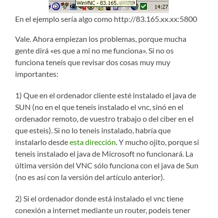
En el ejemplo sería algo como http://83.165.xx.xx:5800
Vale. Ahora empiezan los problemas, porque mucha
gente dirá «es que a mi no me funciona». Si no os
funciona teneis que revisar dos cosas muy muy
importantes:
1) Que en el ordenador cliente esté instalado el java de
SUN (no en el que teneis instalado el vnc, sinó en el
ordenador remoto, de vuestro trabajo o del ciber en el
que esteis). Si no lo teneis instalado, habría que
instalarlo desde
esta dirección
. Y mucho ojito, porque si
teneis instalado el java de Microsoft no funcionará. La
última versión del VNC sólo funciona con el java de Sun
(no es así con la versión del artículo anterior).
2) Si el ordenador donde está instalado el vnc tiene
conexión a internet mediante un router, podeis tener