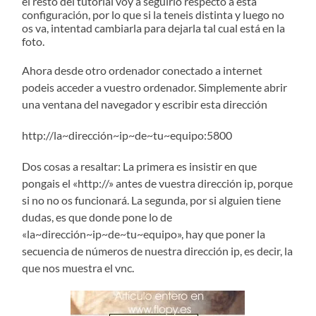
el resto del tutorial voy a seguirlo respecto a esta
configuración, por lo que si la teneis distinta y luego no
os va, intentad cambiarla para dejarla tal cual está en la
foto.
Ahora desde otro ordenador conectado a internet
podeis acceder a vuestro ordenador. Simplemente abrir
una ventana del navegador y escribir esta dirección
http://la~dirección~ip~de~tu~equipo:5800
Dos cosas a resaltar: La primera es insistir en que
pongais el «http://» antes de vuestra dirección ip, porque
si no no os funcionará. La segunda, por si alguien tiene
dudas, es que donde pone lo de
«la~dirección~ip~de~tu~equipo», hay que poner la
secuencia de números de nuestra dirección ip, es decir, la
que nos muestra el vnc.