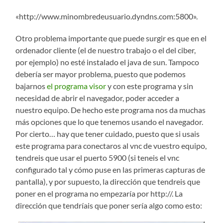
«http://www.minombredeusuario.dyndns.com:5800».
Otro problema importante que puede surgir es que en el
ordenador cliente (el de nuestro trabajo o el del ciber,
por ejemplo) no esté instalado el java de sun. Tampoco
debería ser mayor problema, puesto que podemos
bajarnos
el programa visor
y con este programa y sin
necesidad de abrir el navegador, poder acceder a
nuestro equipo. De hecho este programa nos da muchas
más opciones que lo que tenemos usando el navegador.
Por cierto… hay que tener cuidado, puesto que si usais
este programa para conectaros al vnc de vuestro equipo,
tendreis que usar el puerto 5900 (si teneis el vnc
configurado tal y cómo puse en las primeras capturas de
pantalla), y por supuesto, la dirección que tendreis que
poner en el programa no empezaría por http://. La
dirección que tendríais que poner sería algo como esto: