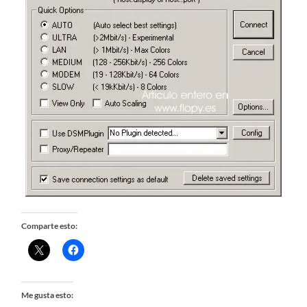
Comparte esto:
Me gusta esto: