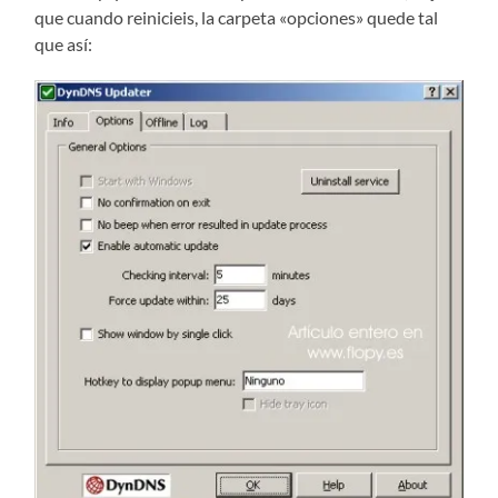
que cuando reinicieis, la carpeta «opciones» quede tal
que así: