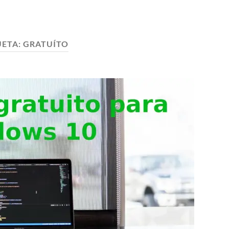
UETA:
GRATUÍTO