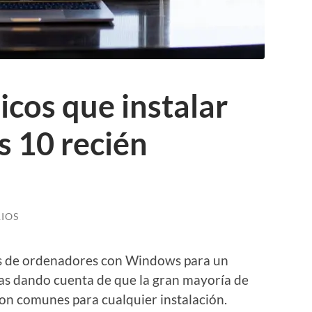
cos que instalar
 10 recién
IOS
os de ordenadores con Windows para un
bas dando cuenta de que la gran mayoría de
on comunes para cualquier instalación.