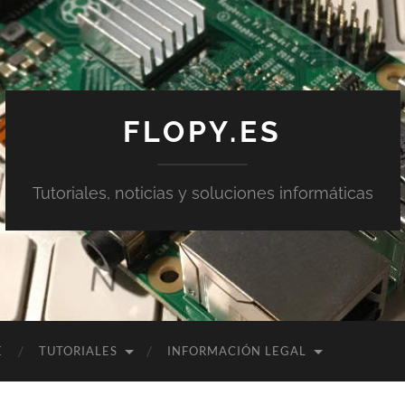
FLOPY.ES
Tutoriales, noticias y soluciones informáticas
E
TUTORIALES
INFORMACIÓN LEGAL