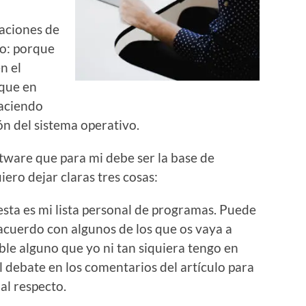
aciones de
to: porque
n el
 que en
aciendo
ón del sistema operativo.
oftware que para mi debe ser la base de
iero dejar claras tres cosas:
sta es mi lista personal de programas. Puede
acuerdo con algunos de los que os vaya a
ble alguno que yo ni tan siquiera tengo en
l debate en los comentarios del artículo para
al respecto.