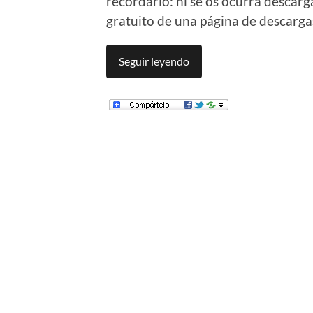
recordarlo: ni se os ocurra descar
gratuito de una página de descargas
Seguir leyendo