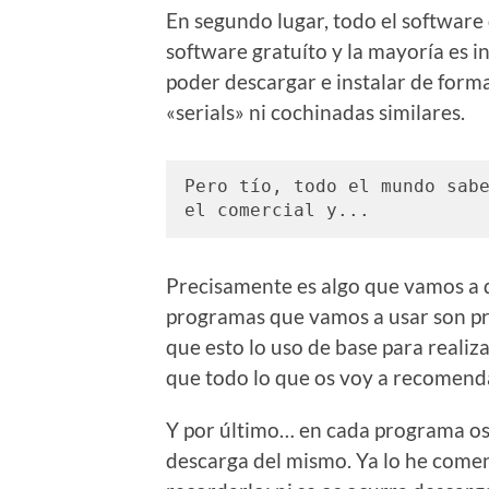
En segundo lugar, todo el software 
software gratuíto y la mayoría es in
poder descargar e instalar de forma 
«serials» ni cochinadas similares.
Pero tío, todo el mundo sabe
el comercial y...
Precisamente es algo que vamos a d
programas que vamos a usar son pro
que esto lo uso de base para realiz
que todo lo que os voy a recomend
Y por último… en cada programa os vo
descarga del mismo. Ya lo he comen