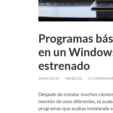
Programas bási
en un Windows
estrenado
10/09/2019
/
MARCOS
/
2 COMENTAR
Después de instalar muchos cient
montón de usos diferentes, te aca
programas que acabas instalando s