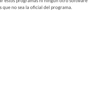
gar estos programas ni ningún otro software
 que no sea la oficial del programa.