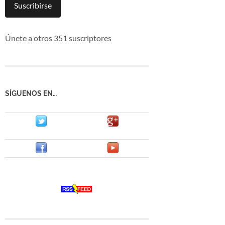
mail
Suscribirse
Únete a otros 351 suscriptores
SÍGUENOS EN…