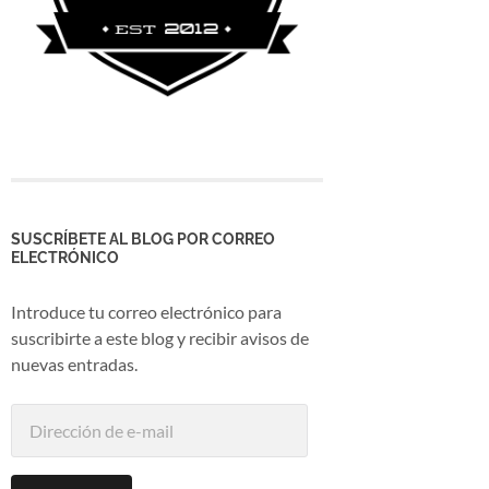
SUSCRÍBETE AL BLOG POR CORREO
ELECTRÓNICO
Introduce tu correo electrónico para
suscribirte a este blog y recibir avisos de
nuevas entradas.
Dirección
de
e-