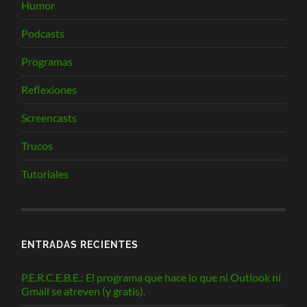
Humor
Podcasts
Programas
Reflexiones
Screencasts
Trucos
Tutoriales
ENTRADAS RECIENTES
P.E.R.C.E.B.E.: El programa que hace lo que ni Outlook ni
Gmail se atreven (y gratis).