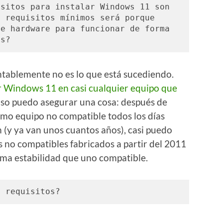
sitos para instalar Windows 11 son 
 requisitos mínimos será porque 
e hardware para funcionar de forma 
es?
ntablemente no es lo que está sucediendo.
r Windows 11 en casi cualquier equipo que
aso puedo asegurar una cosa: después de
mo equipo no compatible todos los días
 (y ya van unos cuantos años), casi puedo
s no compatibles fabricados a partir del 2011
sma estabilidad que uno compatible.
s requisitos?