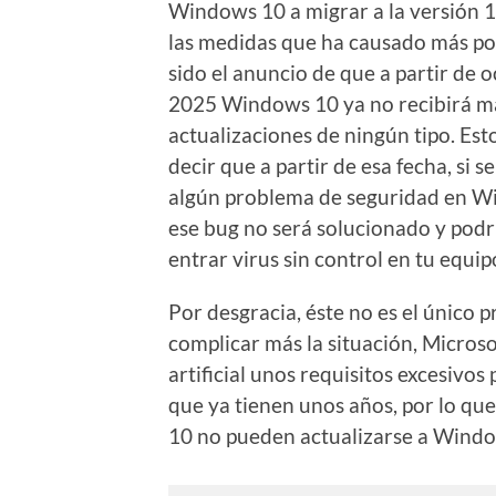
Windows 10 a migrar a la versión 
las medidas que ha causado más po
sido el anuncio de que a partir de 
2025 Windows 10 ya no recibirá m
actualizaciones de ningún tipo. Est
decir que a partir de esa fecha, si 
algún problema de seguridad en W
ese bug no será solucionado y podrí
entrar virus sin control en tu equip
Por desgracia, éste no es el único 
complicar más la situación, Micro
artificial unos requisitos excesivo
que ya tienen unos años, por lo q
10 no pueden actualizarse a Window