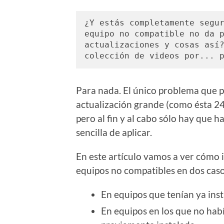
¿Y estás completamente segur
equipo no compatible no da p
actualizaciones y cosas así?
colección de videos por... 
Para nada. El único problema que p
actualización grande (como ésta 24
pero al fin y al cabo sólo hay que 
sencilla de aplicar.
En este artículo vamos a ver cómo 
equipos no compatibles en dos caso
En equipos que tenían ya ins
En equipos en los que no ha