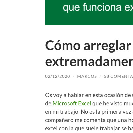
Cómo arreglar 
extremadamen
02/12/2020
/
MARCOS
/
58 COMENTA
Os voy a hablar en esta ocasión de
de
Microsoft Excel
que he visto mu
en mi trabajo. No es la primera vez
compañero me comenta que una ho
excel con la que suele trabajar se h