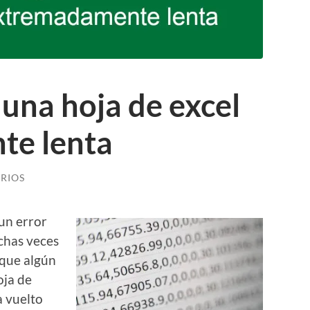
una hoja de excel
te lenta
RIOS
 un error
chas veces
 que algún
ja de
a vuelto