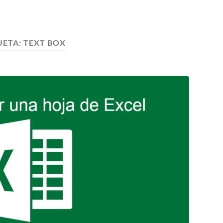
UETA:
TEXT BOX