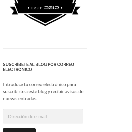
SUSCRÍBETE AL BLOG POR CORREO
ELECTRÓNICO
Introduce tu correo electrónico para
suscribirte a este blog y recibir avisos de
nuevas entradas.
Dirección
de
e-