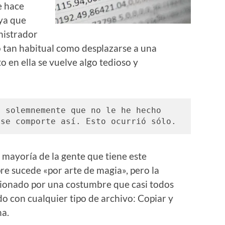
e hace
aya que
inistrador
o tan habitual como desplazarse a una
o en ella se vuelve algo tedioso y
 solemnemente que no le he hecho 
 se comporte así. Esto ocurrió sólo. 
a mayoría de la gente que tiene este
e sucede «por arte de magia», pero la
sionado por una costumbre que casi todos
 con cualquier tipo de archivo: Copiar y
na.