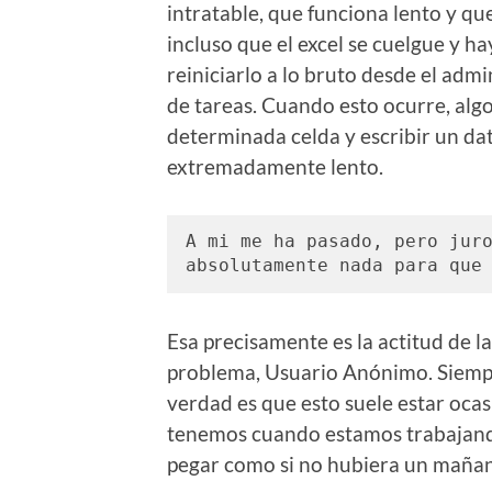
intratable, que funciona lento y qu
incluso que el excel se cuelgue y h
reiniciarlo a lo bruto desde el adm
de tareas. Cuando esto ocurre, alg
determinada celda y escribir un dat
extremadamente lento.
A mi me ha pasado, pero juro
absolutamente nada para que
Esa precisamente es la actitud de l
problema, Usuario Anónimo. Siempr
verdad es que esto suele estar oca
tenemos cuando estamos trabajando
pegar como si no hubiera un maña