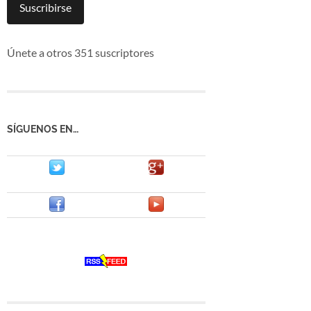
mail
Suscribirse
Únete a otros 351 suscriptores
SÍGUENOS EN…