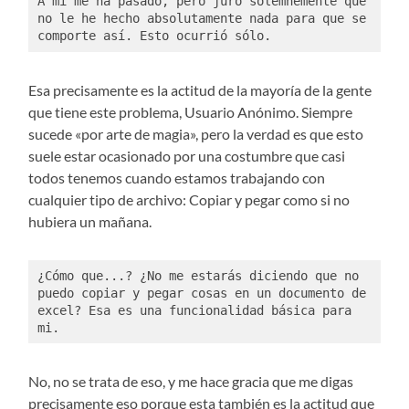
A mi me ha pasado, pero juro solemnemente que 
no le he hecho absolutamente nada para que se 
comporte así. Esto ocurrió sólo. 
Esa precisamente es la actitud de la mayoría de la gente
que tiene este problema, Usuario Anónimo. Siempre
sucede «por arte de magia», pero la verdad es que esto
suele estar ocasionado por una costumbre que casi
todos tenemos cuando estamos trabajando con
cualquier tipo de archivo: Copiar y pegar como si no
hubiera un mañana.
¿Cómo que...? ¿No me estarás diciendo que no 
puedo copiar y pegar cosas en un documento de 
excel? Esa es una funcionalidad básica para 
mi.
No, no se trata de eso, y me hace gracia que me digas
precisamente eso porque esta también es la actitud que