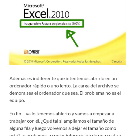
Además es indiferente que intentemos abrirlo en un
ordenador rápido o uno lento. La carga del archivo se
demora sea el ordenador que sea. El problema no es el
equipo.
En fin… ya lo tenemos abierto y vamos a empezar a
trabajar con él. ¿Qué tal si ampliamos el tamaño de
alguna fila y luego volvemos a dejar el tamaño como
está? ¿o probamos a copiar información de una celda a