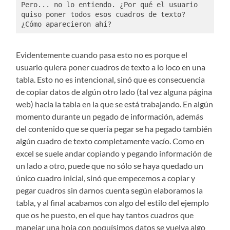
Pero... no lo entiendo. ¿Por qué el usuario 
quiso poner todos esos cuadros de texto? 
¿Cómo aparecieron ahí?
Evidentemente cuando pasa esto no es porque el
usuario quiera poner cuadros de texto a lo loco en una
tabla. Esto no es intencional, sinó que es consecuencia
de copiar datos de algún otro lado (tal vez alguna página
web) hacia la tabla en la que se está trabajando. En algún
momento durante un pegado de información, además
del contenido que se quería pegar se ha pegado también
algún cuadro de texto completamente vacío. Como en
excel se suele andar copiando y pegando información de
un lado a otro, puede que no sólo se haya quedado un
único cuadro inicial, sinó que empecemos a copiar y
pegar cuadros sin darnos cuenta según elaboramos la
tabla, y al final acabamos con algo del estilo del ejemplo
que os he puesto, en el que hay tantos cuadros que
manejar una hoja con poquísimos datos se vuelva algo