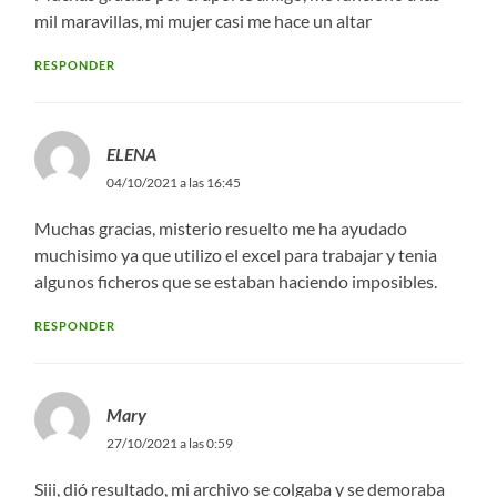
mil maravillas, mi mujer casi me hace un altar
RESPONDER
ELENA
04/10/2021 a las 16:45
Muchas gracias, misterio resuelto me ha ayudado
muchisimo ya que utilizo el excel para trabajar y tenia
algunos ficheros que se estaban haciendo imposibles.
RESPONDER
Mary
27/10/2021 a las 0:59
Siii, dió resultado, mi archivo se colgaba y se demoraba