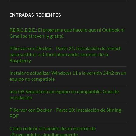
ENTRADAS RECIENTES
P.E.R.C.E.B.E.: El programa que hace lo que ni Outlook ni
Gmail se atreven (y gratis).
PiServer con Docker – Parte 21: Instalación de Immich
para sustituir a iCloud ahorrando recursos de la
Raspberry
Instalar o actualizar Windows 11 a la versión 24h2 en un
equipo no compatible
macOS Sequoia en un equipo no compatible: Guía de
instalación
PiServer con Docker – Parte 20: Instalación de Stirling-
PDF
Cómo reducir el tamaño de un montón de
«Powerpoints» simultáneamente