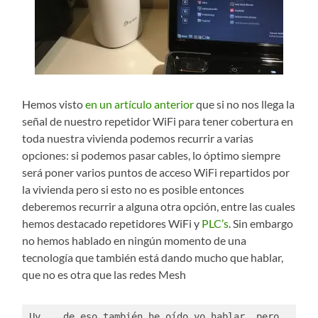
Hemos visto
en un artículo anterior
que si no nos llega la
señal de nuestro repetidor WiFi para tener cobertura en
toda nuestra vivienda podemos recurrir a varias
opciones: si podemos pasar cables, lo óptimo siempre
será poner varios puntos de acceso WiFi repartidos por
la vivienda pero si esto no es posible entonces
deberemos recurrir a alguna otra opción, entre las cuales
hemos destacado repetidores WiFi y
PLC’s
. Sin embargo
no hemos hablado en ningún momento de una
tecnología que también está dando mucho que hablar,
que no es otra que las redes Mesh
Uy... de eso también he oído yo hablar, pero 