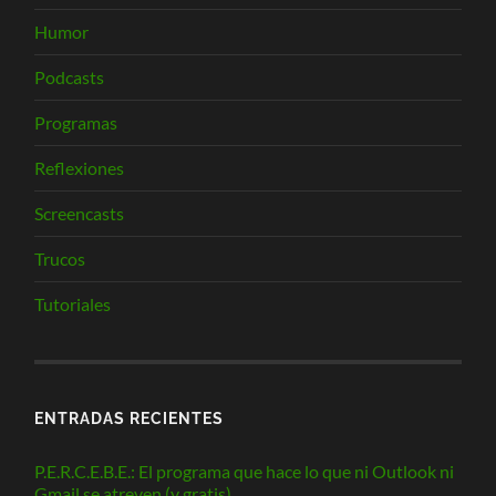
Humor
Podcasts
Programas
Reflexiones
Screencasts
Trucos
Tutoriales
ENTRADAS RECIENTES
P.E.R.C.E.B.E.: El programa que hace lo que ni Outlook ni
Gmail se atreven (y gratis).