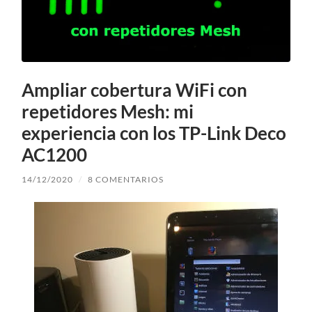
Ampliar cobertura WiFi con
repetidores Mesh: mi
experiencia con los TP-Link Deco
AC1200
14/12/2020
/
8 COMENTARIOS