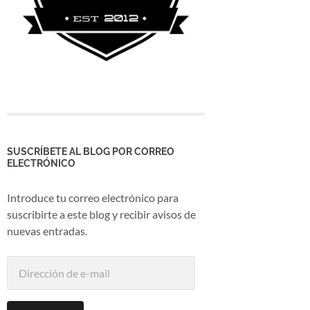
SUSCRÍBETE AL BLOG POR CORREO
ELECTRÓNICO
Introduce tu correo electrónico para
suscribirte a este blog y recibir avisos de
nuevas entradas.
Dirección
de
e-