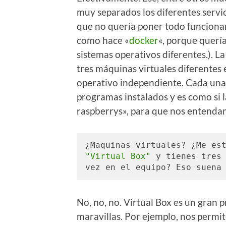
muy separados los diferentes servi
que no quería poner todo funcionan
como hace «
docker
«, porque quería
sistemas operativos diferentes.). La
tres máquinas virtuales diferentes 
operativo independiente. Cada una d
programas instalados y es como si 
raspberrys», para que nos entenda
"Virtual Box"
 y tienes tres 
vez en el equipo? Eso suena
No, no, no. Virtual Box es un gran
maravillas. Por ejemplo, nos permi