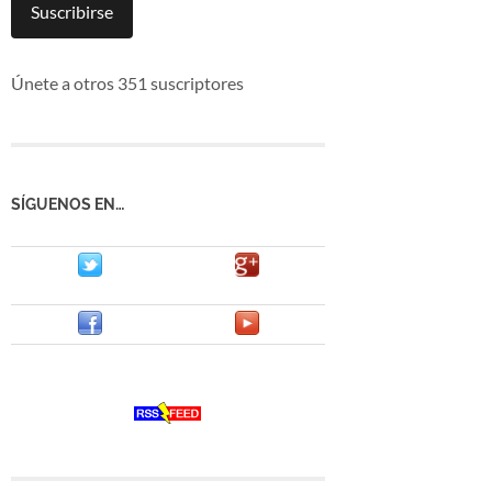
mail
Suscribirse
Únete a otros 351 suscriptores
SÍGUENOS EN…