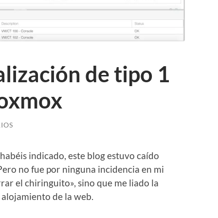
alización de tipo 1
Proxmox
IOS
habéis indicado, este blog estuvo caído
ero no fue por ninguna incidencia en mi
ar el chiringuito», sino que me liado la
 alojamiento de la web.