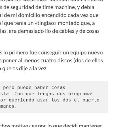
s de seguridad de time machine, y debía
l de mi domicilio encendido cada vez que
Así que tenía un «tinglao» montado que, a
las, era demasiado lío de cables y de cosas
s lo primero fue conseguir un equipo nuevo
 poner al menos cuatro discos (dos de ellos
que os dije a la vez.
 pero puede haber cosas 
sta. Con que tengas dos programas 
or queriendo usar los dos el puerto 
 manos.
chos motivos es por lo que decidí mantener