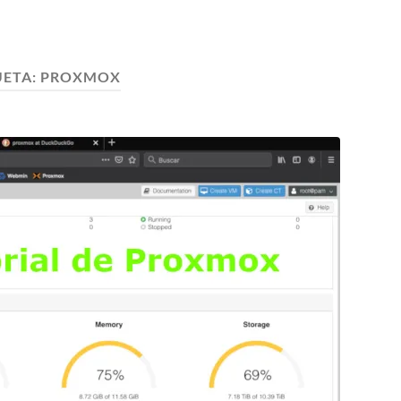
UETA:
PROXMOX