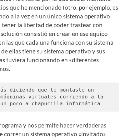
cios que he mencionado (otro, por ejemplo, es
do a la vez en un único sistema operativo
 tener la libertad de poder trastear con
 solución consistió en crear en ese equipo
en las que cada una funciona con su sistema
e ellas tiene su sistema operativo y sus
las tuviera funcionando en «diferentes
mos.
¿Maquinas virtuales? ¿Me estás diciendo que te montaste un 
máquinas virtuales corriendo a la 
 un poco a chapucilla informática.
 programa y nos permite hacer verdaderas
te correr un sistema operativo «invitado»