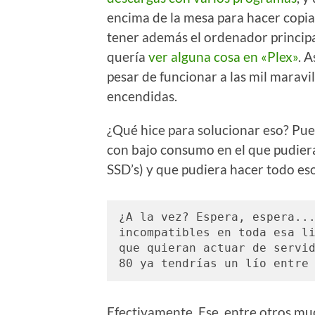
encima de la mesa para hacer copia
tener además el ordenador principa
quería
ver alguna cosa en «Plex»
. 
pesar de funcionar a las mil maravil
encendidas.
¿Qué hice para solucionar eso? Pue
con bajo consumo en el que pudiera
SSD’s) y que pudiera hacer todo eso 
¿A la vez? Espera, espera...
incompatibles en toda esa li
que quieran actuar de servid
80 ya tendrías un lío entre
Efectivamente. Ese, entre otros mu