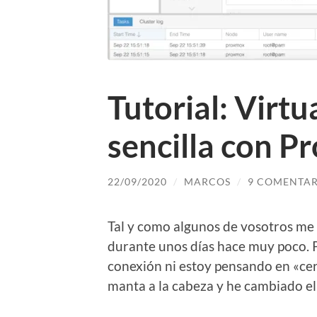
Tutorial: Virtu
sencilla con 
22/09/2020
/
MARCOS
/
9 COMENTAR
Tal y como algunos de vosotros me 
durante unos días hace muy poco. P
conexión ni estoy pensando en «cerr
manta a la cabeza y he cambiado el