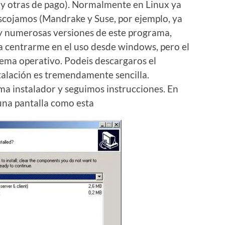
s y otras de pago). Normalmente en Linux ya
escojamos (Mandrake y Suse, por ejemplo, ya
ay numerosas versiones de este programa,
a centrarme en el uso desde windows, pero el
tema operativo. Podeis descargaros el
stalación es tremendamente sencilla.
a instalador y seguimos instrucciones. En
una pantalla como esta