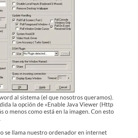
ord al sistema (el que nosotros queramos).
dida la opción de «Enable Java Viewer (Http
ás o menos como está en la imagen. Con esto
.
o se llama nuestro ordenador en internet