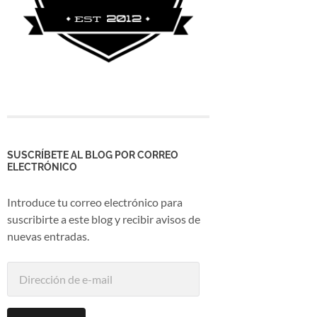
SUSCRÍBETE AL BLOG POR CORREO
ELECTRÓNICO
Introduce tu correo electrónico para
suscribirte a este blog y recibir avisos de
nuevas entradas.
Dirección
de
e-