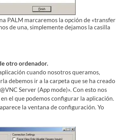
 una PALM marcaremos la opción de «transfer
s de una, simplemente dejamos la casilla
de otro ordenador.
 aplicación cuando nosotros queramos,
a debemos ir a la carpeta que se ha creado
ltr@VNC Server (App mode)». Con esto nos
o en el que podemos configurar la aplicación.
 aparece la ventana de configuración. Yo