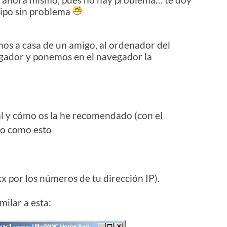
uipo sin problema
os a casa de un amigo, al ordenador del
vegador y ponemos en el navegador la
al y cómo os la he recomendado (con el
lgo como esto
x por los números de tu dirección IP).
milar a esta: