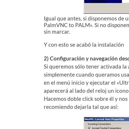
Igual que antes, si disponemos de
PalmVNC to PALM». Si no disponemo
sin marcar.
Y con esto se acabó la instalación
2) Configuración y navegación des
Si queremos sólo tener activada la
simplemente cuando queramos usarl
en el menú inicio y ejecutar el «U
aparecerá al lado del reloj un icon
Hacemos doble click sobre él y nos
recomiendo dejarla tal que así: