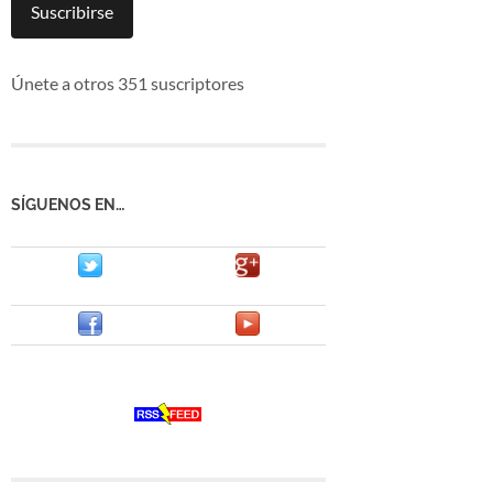
mail
Suscribirse
Únete a otros 351 suscriptores
SÍGUENOS EN…