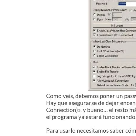
Como veis, debemos poner un passw
Hay que asegurarse de dejar encen
Connection)», y bueno… el resto m
el programa ya estará funcionando
Para usarlo necesitamos saber cóm