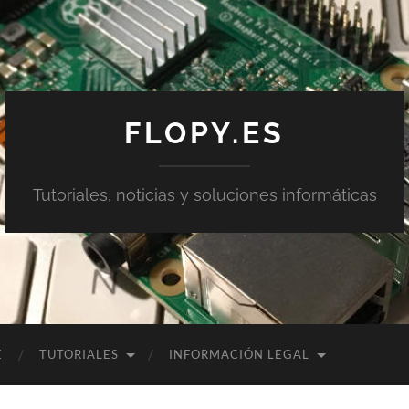
FLOPY.ES
Tutoriales, noticias y soluciones informáticas
E
TUTORIALES
INFORMACIÓN LEGAL