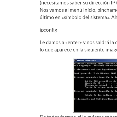
(necesitamos saber su dirección IP
Nos vamos al menú inicio, pincham
último en «símbolo del sistema». Ah
ipconfig
Le damos a «enter» y nos saldrá la 
lo que aparece en la siguiente imag
De todas formas, si la quieres sab