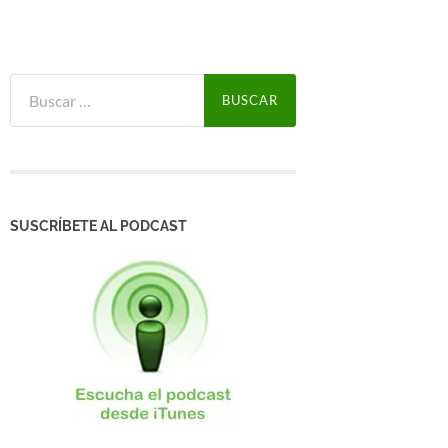
Buscar:
SUSCRÍBETE AL PODCAST