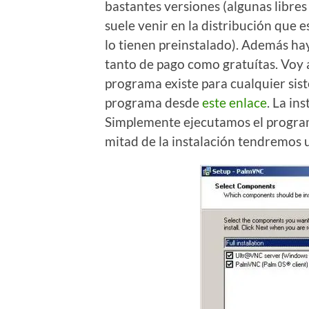
bastantes versiones (algunas libre
suele venir en la distribución que 
lo tienen preinstalado). Además h
tanto de pago como gratuítas. Voy 
programa existe para cualquier sis
programa desde
este enlace
. La in
Simplemente ejecutamos el program
mitad de la instalación tendremos 