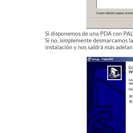
Si disponemos de una PDA con PAL
Si no, simplemente desmarcamos la
instalación y nos saldrá más adelant