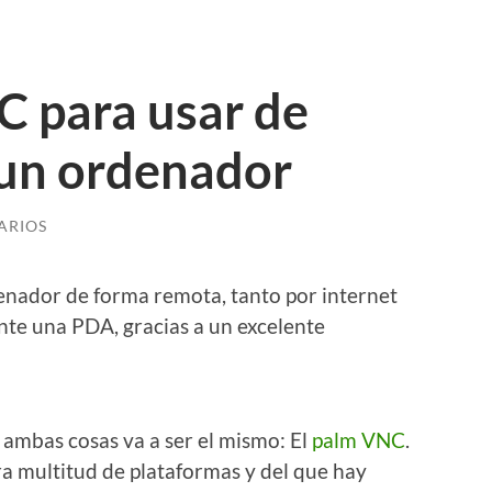
C para usar de
un ordenador
ARIOS
enador de forma remota, tanto por internet
e una PDA, gracias a un excelente
ambas cosas va a ser el mismo: El
palm VNC
.
a multitud de plataformas y del que hay