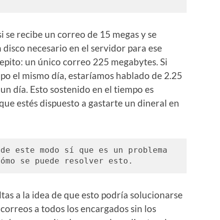
. 
si se recibe un correo de 15 megas y se
n disco necesario en el servidor para ese
epito: un único correo 225 megabytes. Si
ipo el mismo día, estaríamos hablado de 2.25
un día. Esto sostenido en el tiempo es
que estés dispuesto a gastarte un dineral en
de este modo sí que es un problema 
cómo se puede resolver esto. 
as a la idea de que esto podría solucionarse
 correos a todos los encargados sin los