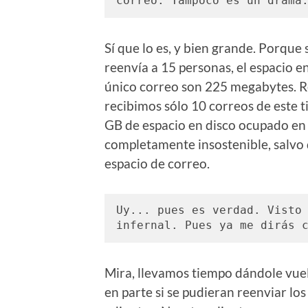
correo. Tampoco es un drama
Sí que lo es, y bien grande. Porque 
reenvía a 15 personas, el espacio e
único correo son 225 megabytes. R
recibimos sólo 10 correos de este t
GB de espacio en disco ocupado en 
completamente insostenible, salvo 
espacio de correo.
Uy... pues es verdad. Visto 
infernal. Pues ya me dirás 
Mira, llevamos tiempo dándole vuelt
en parte si se pudieran reenviar los