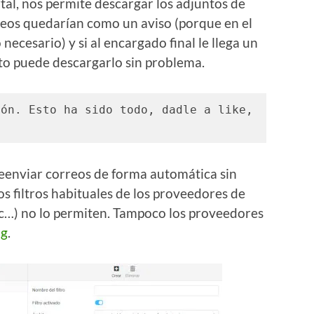
rtal, nos permite descargar los adjuntos de
reos quedarían como un aviso (porque en el
necesario) y si al encargado final le llega un
nto puede descargarlo sin problema.
ón. Esto ha sido todo, dadle a like, 
eenviar correos de forma automática sin
Los filtros habituales de los proveedores de
tc…) no lo permiten. Tampoco los proveedores
ng
.