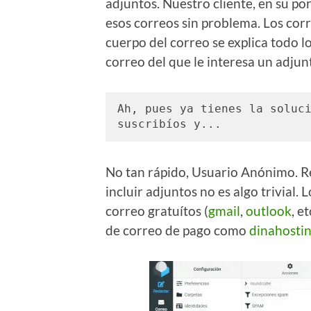
adjuntos. Nuestro cliente, en su po
esos correos sin problema. Los cor
cuerpo del correo se explica todo lo 
correo del que le interesa un adju
Ah, pues ya tienes la soluci
suscribíos y...
No tan rápido, Usuario Anónimo. R
incluir adjuntos no es algo trivial. 
correo gratuítos (
gmail
,
outlook
, e
de correo de pago como
dinahosti