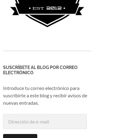
SUSCRÍBETE AL BLOG POR CORREO
ELECTRÓNICO
Introduce tu correo electrónico para
suscribirte a este blog y recibir avisos de
nuevas entradas.
Dirección
de
e-