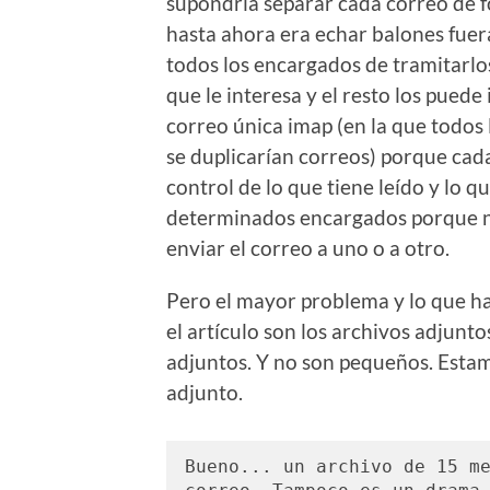
supondría separar cada correo de f
hasta ahora era echar balones fuer
todos los encargados de tramitarlo
que le interesa y el resto los pued
correo única imap (en la que todos 
se duplicarían correos) porque cad
control de lo que tiene leído y lo q
determinados encargados porque no
enviar el correo a uno o a otro.
Pero el mayor problema y lo que ha
el artículo son los archivos adjunt
adjuntos. Y no son pequeños. Esta
adjunto.
Bueno... un archivo de 15 me