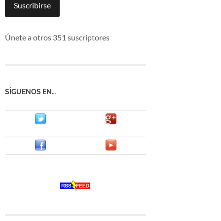
mail
Suscribirse
Únete a otros 351 suscriptores
SÍGUENOS EN…