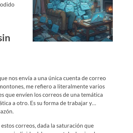
podido
sin
que nos envía a una única cuenta de correo
ontones, me refiero a literalmente varios
les que envíen los correos de una temática
tica a otro. Es su forma de trabajar y…
razón.
estos correos, dada la saturación que