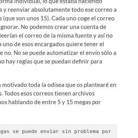
orma individual, lo que estaba haciendo
a y reenviar absolutamente todo ese correo a
s (que son unos 15). Cada uno coge el correo
e ignorar. No podemos crear una cuenta de
leerían el correo de la misma fuente y así no
a uno de esos encargados quiere tener el
ue no. No se puede automatizar el envío sólo a
 hay reglas que se puedan definir para
 motivado toda la odisea que os plantearé en
os. Todos esos correos tienen archivos
mos hablando de entre 5 y 15 megas por
gas se puede enviar sin problema por 